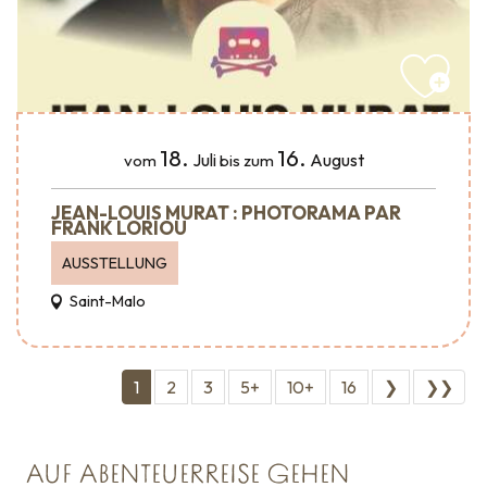
18.
16.
Juli
August
vom
bis zum
JEAN-LOUIS MURAT : PHOTORAMA PAR
FRANK LORIOU
AUSSTELLUNG
Saint-Malo
1
2
3
5+
10+
16
❯
❯❯
AUF ABENTEUERREISE GEHEN