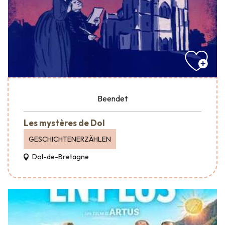
Beendet
Les mystères de Dol
GESCHICHTENERZÄHLEN
Dol-de-Bretagne