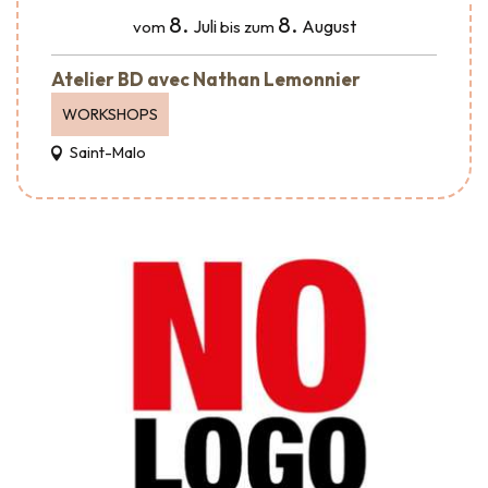
8.
8.
Juli
August
vom
bis zum
Atelier BD avec Nathan Lemonnier
WORKSHOPS
Saint-Malo