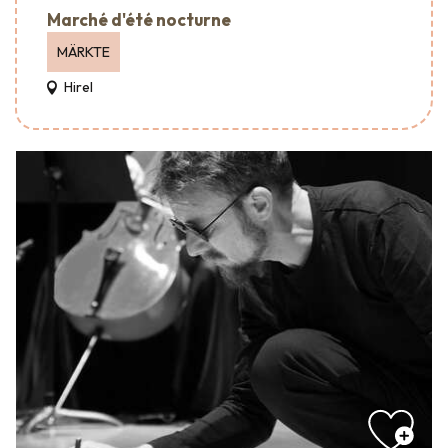
Marché d'été nocturne
MÄRKTE
Hirel