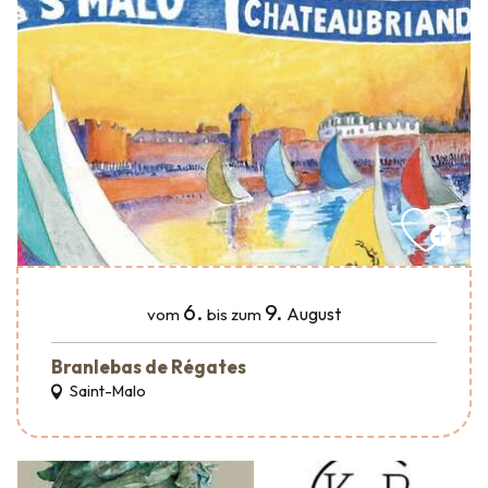
6.
9.
August
vom
bis zum
Branlebas de Régates
Saint-Malo