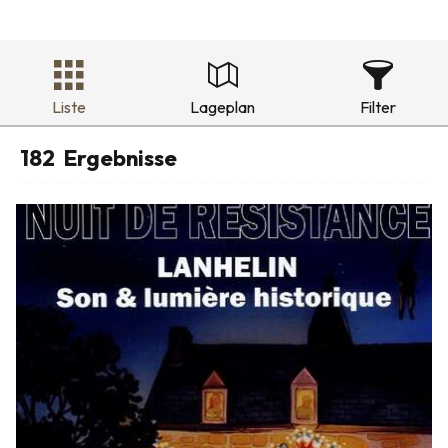
Liste
Lageplan
Filter
182
Ergebnisse