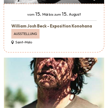
15.
15.
Mai
August
vom
bis zum
William Josh Beck - Exposition Konohana
AUSSTELLUNG
Saint-Malo