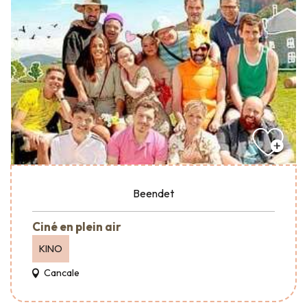
Beendet
Ciné en plein air
KINO
Cancale