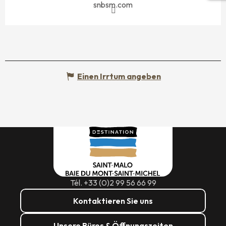
snbsm.com
Einen Irrtum angeben
Tél. +33 (0)2 99 56 66 99
Kontaktieren Sie uns
Unsere Büros & Öffnungszeiten