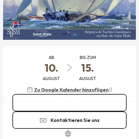
ÖFFNUNGSZEITEN & KONTAKTDATEN
AB
BIS ZUM
10.
15.
AUGUST
AUGUST
Zu Google Kalender hinzufügen
07 61 10 26
▒▒
Kontaktieren Sie uns