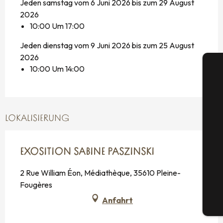
Jeden samstag vom 6 Juni 2026 bis zum 29 August
2026
10:00 Um 17:00
Jeden dienstag vom 9 Juni 2026 bis zum 25 August
2026
10:00 Um 14:00
LOKALISIERUNG
S
EXOSITION SABINE PASZINSKI
G
2 Rue William Éon, Médiathèque, 35610 Pleine-
Fougères
Anfahrt
Tic