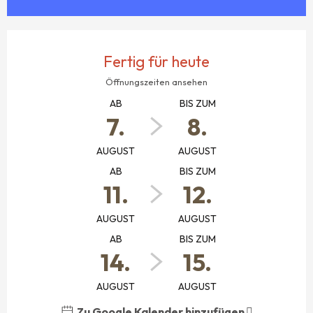
ÖFFNUNGSZEITEN & KONTAKTDATEN
Fertig für heute
Öffnungszeiten ansehen
AB
BIS ZUM
7.
8.
AUGUST
AUGUST
AB
BIS ZUM
11.
12.
AUGUST
AUGUST
AB
BIS ZUM
14.
15.
AUGUST
AUGUST
Zu Google Kalender hinzufügen