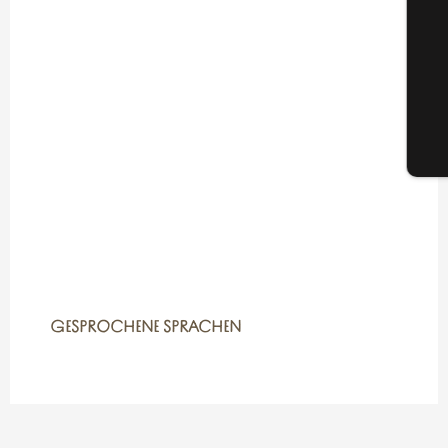
G
Tic
GESPROCHENE SPRACHEN
GESPROCHENE SPRACHEN