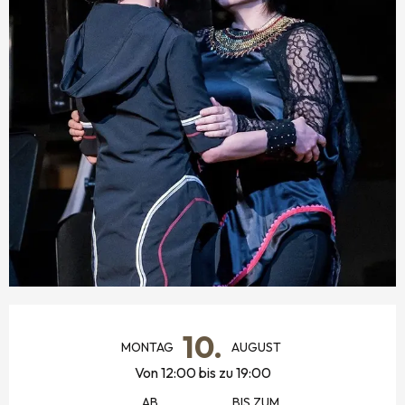
ÖFFNUNGSZEITEN & KONTAKTDATEN
10.
MONTAG
AUGUST
Von 12:00 bis zu 19:00
AB
BIS ZUM