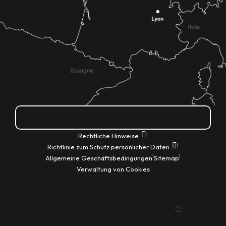
Wie kann ich kommen?
|
Rechtliche Hinweise
|
Richtlinie zum Schutz persönlicher Daten
|
|
Allgemeine Geschäftsbedingungen
Sitemap
Verwaltung von Cookies
DE
Suche
Voir les favoris