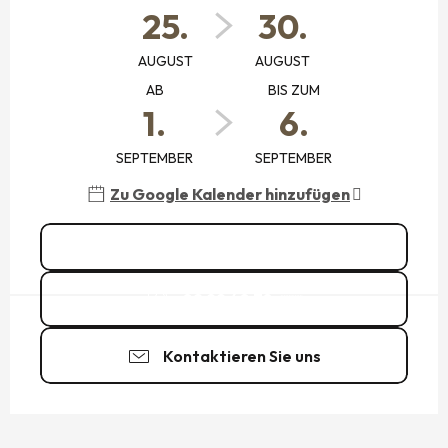
25.
30.
AUGUST
AUGUST
AB
BIS ZUM
1.
6.
SEPTEMBER
SEPTEMBER
Zu Google Kalender hinzufügen
Alle Daten ansehen
02.99.40.78.
▒▒
Kontaktieren Sie uns