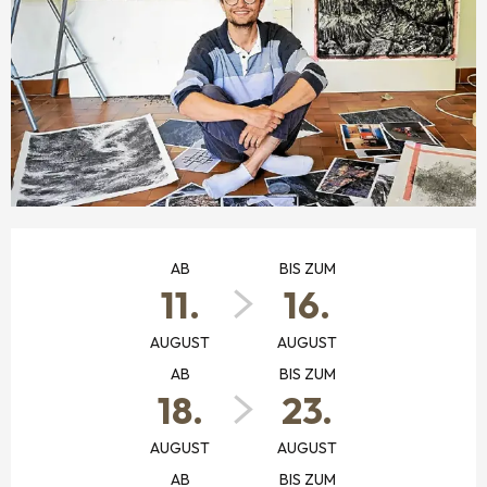
ÖFFNUNGSZEITEN & KONTAKTDATEN
AB
BIS ZUM
11.
16.
AUGUST
AUGUST
AB
BIS ZUM
18.
23.
AUGUST
AUGUST
AB
BIS ZUM