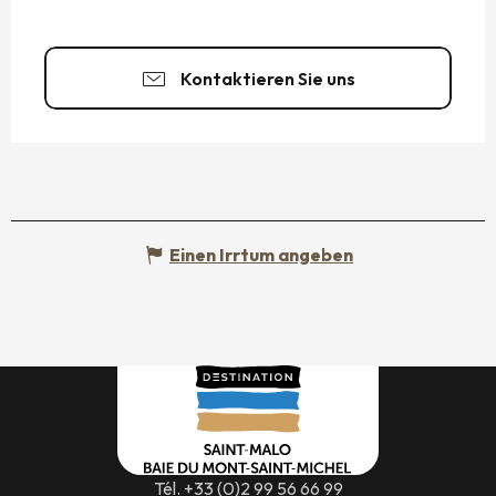
Kontaktieren Sie uns
Einen Irrtum angeben
Tél. +33 (0)2 99 56 66 99