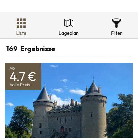
Liste
Lageplan
Filter
169
Ergebnisse
Ab
4.7 €
Volle Preis