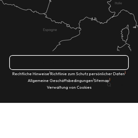
Wie kann ich kommen?
|
|
Rechtliche Hinweise
Richtlinie zum Schutz persönlicher Daten
|
|
Allgemeine Geschäftsbedingungen
Sitemap
DE
Verwaltung von Cookies
Suche
Voir les favoris
Startseite