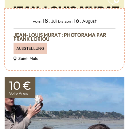
18.
16.
Juli
August
vom
bis zum
JEAN-LOUIS MURAT : PHOTORAMA PAR
FRANK LORIOU
AUSSTELLUNG
Saint-Malo
10 €
Volle Preis