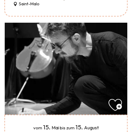
Saint-Malo
15.
15.
Mai
August
vom
bis zum