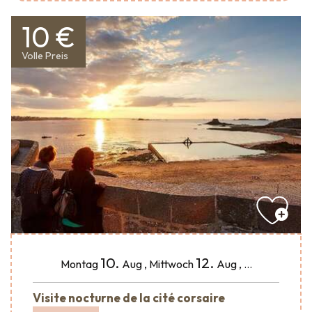
10 €
Volle Preis
10.
12.
Montag
Aug
,
Mittwoch
Aug
,
...
Visite nocturne de la cité corsaire