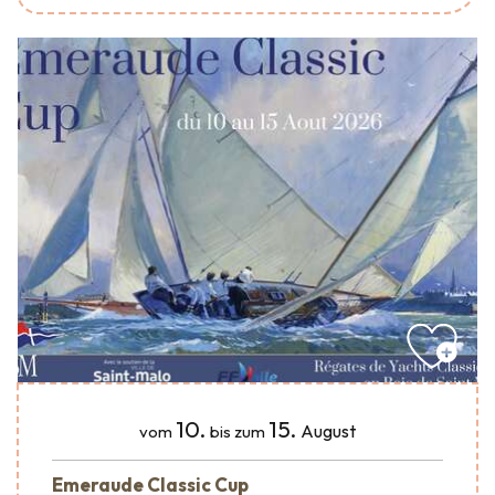
10.
15.
August
vom
bis zum
Emeraude Classic Cup