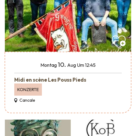
10.
Montag
Aug
Um 12:45
Midi en scène Les Pouss Pieds
KONZERTE
Cancale