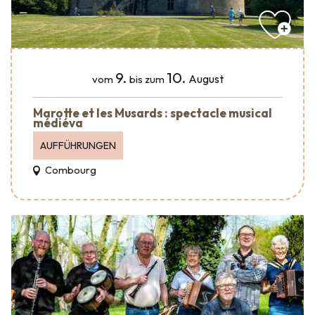
9.
10.
August
vom
bis zum
Marotte et les Musards : spectacle musical
médiéva
AUFFÜHRUNGEN
Combourg