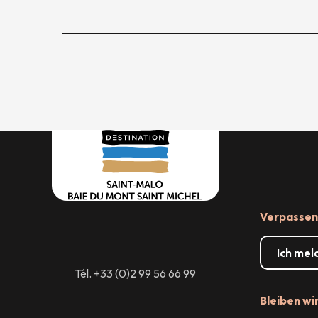
Verpassen 
Ich mel
Tél. +33 (0)2 99 56 66 99
Bleiben wi