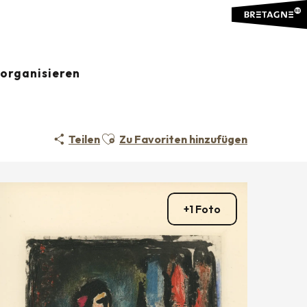
organisieren
Ajouter aux favoris
Teilen
Zu Favoriten hinzufügen
+1 Foto