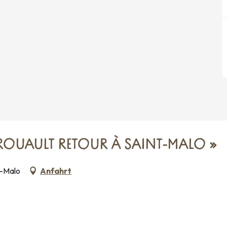
ember 2026
ember 2026
ROUAULT RETOUR À SAINT-MALO »
t-Malo
Anfahrt