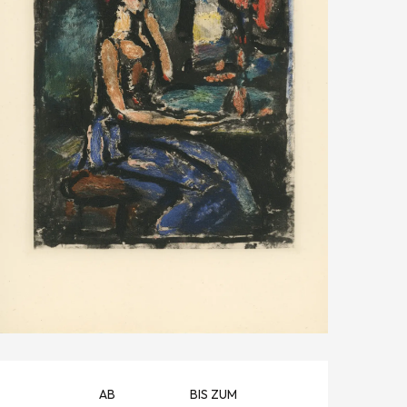
ÖFFNUNGSZEITEN & KONTAK
AB
BIS ZUM