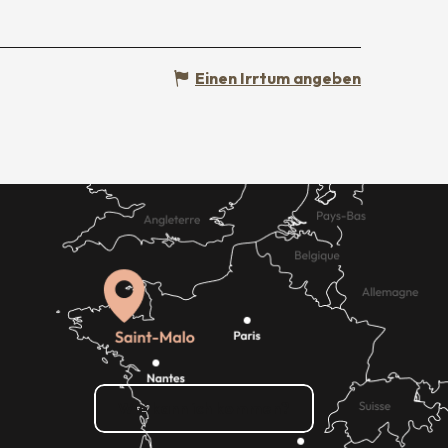
Einen Irrtum angeben
Wie kann ich kommen?