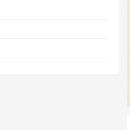
026
2026