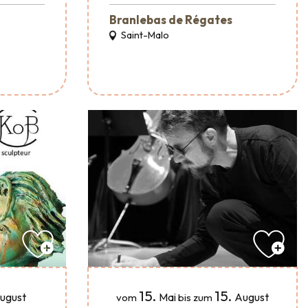
Branlebas de Régates
Saint-Malo
15.
15.
ugust
Mai
August
vom
bis zum