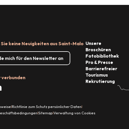
Shopping
Unsere
Sie keine Neuigkeiten aus Saint-Malo
Broschüren
Fotobibliothek
de mich für den Newsletter an
Pro & Presse
Barrierefreier
Tourismus
r verbunden
Rekrutierung
inweise
Richtlinie zum Schutz persönlicher Daten
|
|
Geschäftsbedingungen
Sitemap
Verwaltung von Cookies
|
|