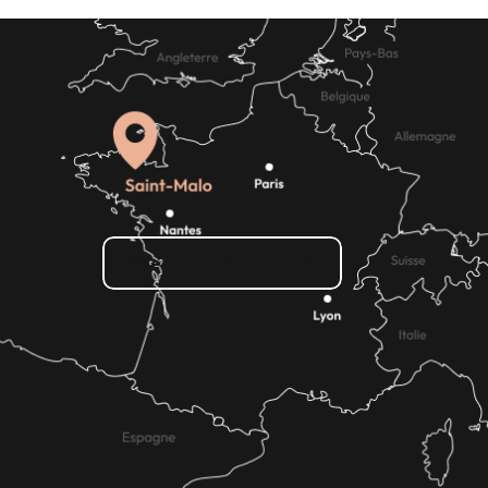
Wie kann ich kommen?