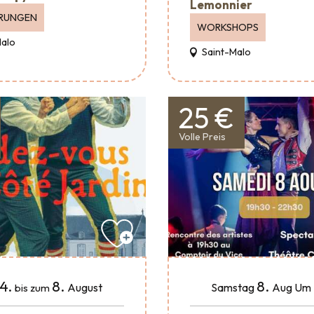
Lemonnier
RUNGEN
WORKSHOPS
Malo
Saint-Malo
25 €
Volle Preis
4.
8.
8.
August
Samstag
Aug
Um 
bis zum