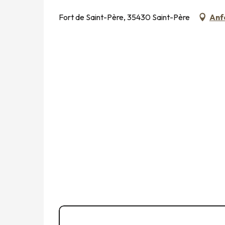
Fort de Saint-Père, 35430 Saint-Père
Anf
02 99 54 01
▒▒