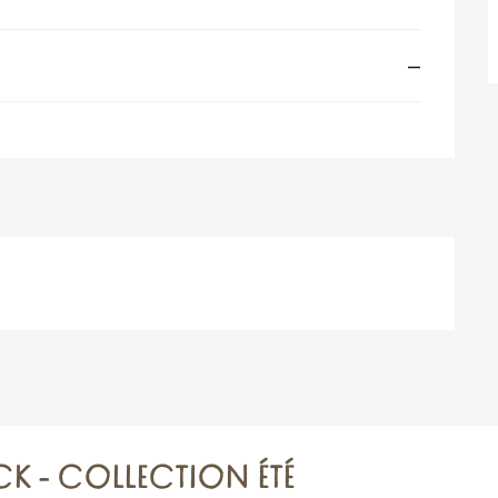
—
CK - COLLECTION ÉTÉ