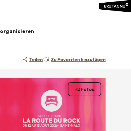
organisieren
Ajouter aux favoris
Teilen
Zu Favoriten hinzufügen
+2 Fotos