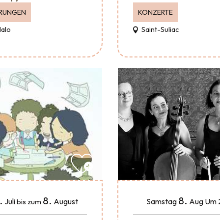
RUNGEN
KONZERTE
Malo
Saint-Suliac
.
8.
8.
Juli
August
Samstag
Aug
Um 
bis zum