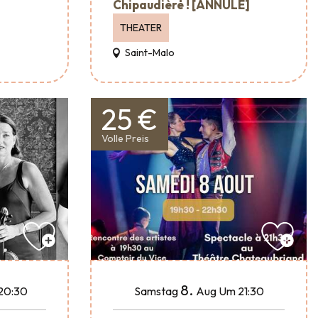
Chipaudière ! [ANNULÉ]
THEATER
Saint-Malo
25 €
Volle Preis
8.
20:30
Samstag
Aug
Um 21:30