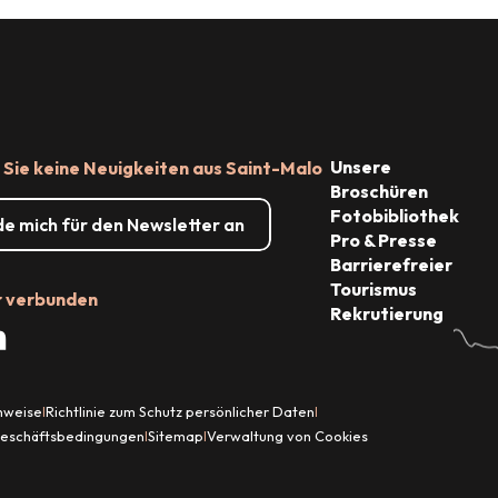
Unsere
Sie keine Neuigkeiten aus Saint-Malo
Broschüren
Fotobibliothek
de mich für den Newsletter an
Pro & Presse
Barrierefreier
Tourismus
r verbunden
Rekrutierung
inweise
Richtlinie zum Schutz persönlicher Daten
|
|
Geschäftsbedingungen
Sitemap
Verwaltung von Cookies
|
|