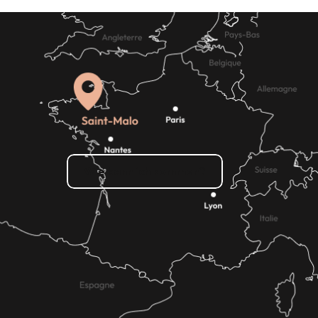
Wie kann ich kommen?