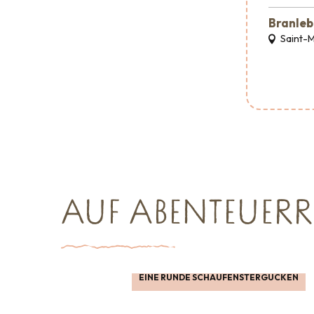
Branleb
Saint-
AUF ABENTEUERR
EINE RUNDE SCHAUFENSTERGUCKEN
Shopping
Großveranstaltungen
Wo man ess