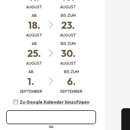
AUGUST
AUGUST
AB
BIS ZUM
18.
23.
AUGUST
AUGUST
AB
BIS ZUM
25.
30.
AUGUST
AUGUST
AB
BIS ZUM
1.
6.
SEPTEMBER
SEPTEMBER
Zu Google Kalender hinzufügen
Alle Daten ansehen
Ab
A