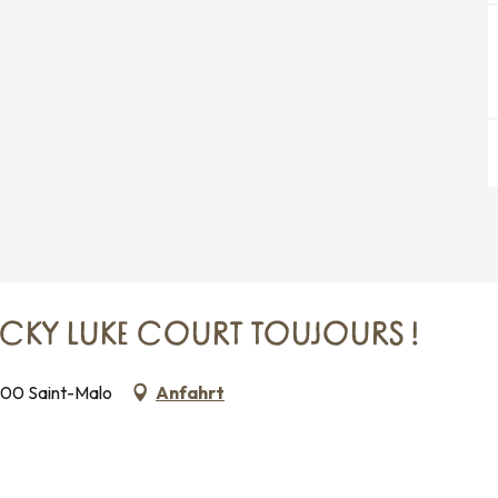
ember 2026
ember 2026
ember 2026
ember 2026
LUCKY LUKE COURT TOUJOURS !
ember 2026
400 Saint-Malo
Anfahrt
er 2026