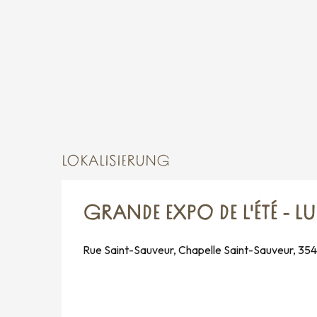
vom
12 September 2026
bis zum
13 Sept
vom
15 September 2026
bis zum
17 Sept
Freitag 18 September 2026
vom
19 September 2026
bis zum
20 Sept
vom
22 September 2026
bis zum
24 Sept
LOKALISIERUNG
Freitag 25 September 2026
GRANDE EXPO DE L'ÉTÉ - 
vom
26 September 2026
bis zum
27 Sept
Rue Saint-Sauveur, Chapelle Saint-Sauveur, 35
vom
29 September 2026
bis zum
1 Oktob
Freitag 2 Oktober 2026