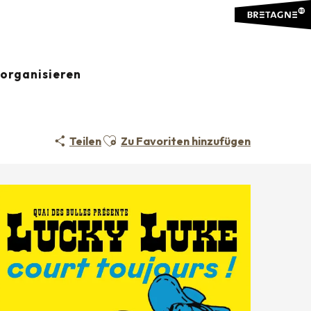
organisieren
Ajouter aux favoris
Teilen
Zu Favoriten hinzufügen