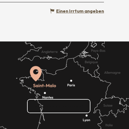
Einen Irrtum angeben
Wie kann ich kommen?