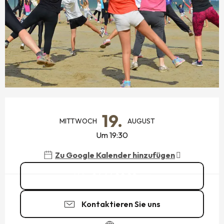
ÖFFNUNGSZEITEN & KONTAKTDATEN
19.
MITTWOCH
AUGUST
Um 19:30
Zu Google Kalender hinzufügen
06 46 80 89
▒▒
Kontaktieren Sie uns