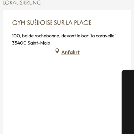
LOKALISIERUNG
GYM SUÉDOISE SUR LA PLAGE
100, bd de rochebonne, devant le bar "la caravelle",
35400 Saint-Malo
Anfahrt
S