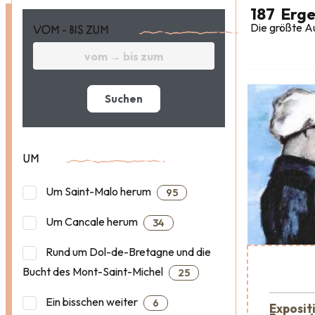
187
Erge
Die größte Au
VOM - BIS ZUM
Suchen
UM
Um Saint-Malo herum
95
Um Cancale herum
34
Rund um Dol-de-Bretagne und die
Bucht des Mont-Saint-Michel
25
Ein bisschen weiter
6
Exposit