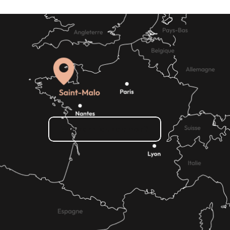
Raumvermietung
Wie kann ich kommen?