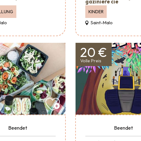
gazinière cie
LLUNG
KINDER
Malo
Saint-Malo
20 €
Volle Preis
Beendet
Beendet