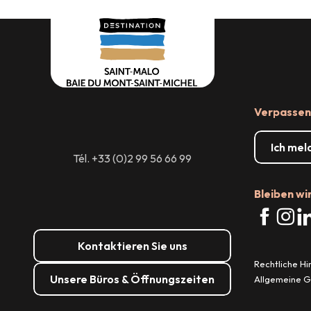
Wo man essen kann
und 
dienstlei
Verpassen 
Ich mel
Tél. +33 (0)2 99 56 66 99
Bleiben wi
Kontaktieren Sie uns
Rechtliche H
Unsere Büros & Öffnungszeiten
Allgemeine 