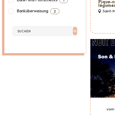
1
Pique-n
légumes
Banküberweisung
Saint-
2
vom