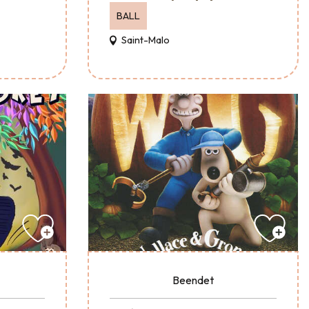
BALL
Saint-Malo
Beendet