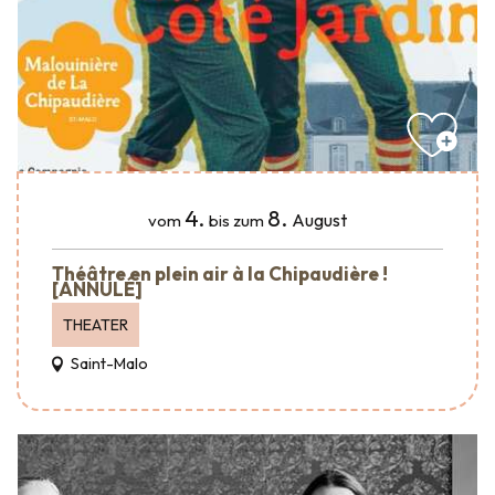
4.
8.
August
vom
bis zum
Théâtre en plein air à la Chipaudière !
[ANNULÉ]
THEATER
Saint-Malo