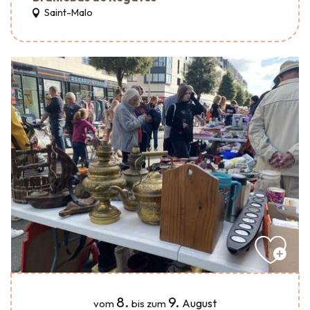
Saint-Malo
8.
9.
August
vom
bis zum