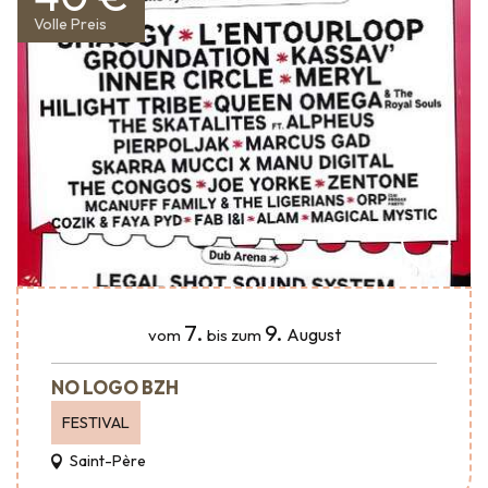
Volle Preis
7.
9.
August
vom
bis zum
NO LOGO BZH
FESTIVAL
Saint-Père