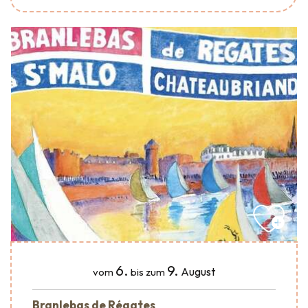
6.
9.
August
vom
bis zum
Branlebas de Régates