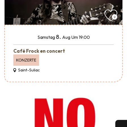
8.
Samstag
Aug
Um 19:00
Café Frock en concert
KONZERTE
Saint-Suliac