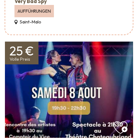
Very Bad Spy
AUFFÜHRUNGEN
Saint-Malo
25 €
Volle Preis