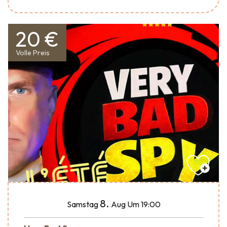
20 €
Volle Preis
8.
Samstag
Aug
Um 19:00