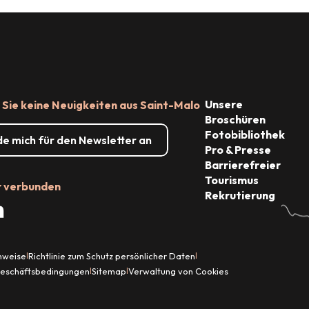
Unsere
Sie keine Neuigkeiten aus Saint-Malo
Broschüren
Fotobibliothek
de mich für den Newsletter an
Pro & Presse
Barrierefreier
Tourismus
r verbunden
Rekrutierung
inweise
Richtlinie zum Schutz persönlicher Daten
|
|
Geschäftsbedingungen
Sitemap
Verwaltung von Cookies
|
|