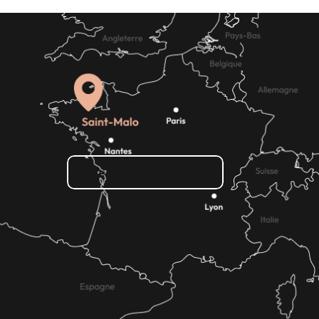
Wie kann ich kommen?