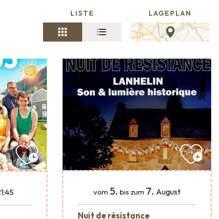
LISTE
LAGEPLAN
5.
7.
August
1:45
vom
bis zum
Nuit de résistance