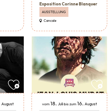
Exposition Corinne Blanquer
AUSSTELLUNG
Cancale
.
18.
16.
August
Juli
August
vom
bis zum