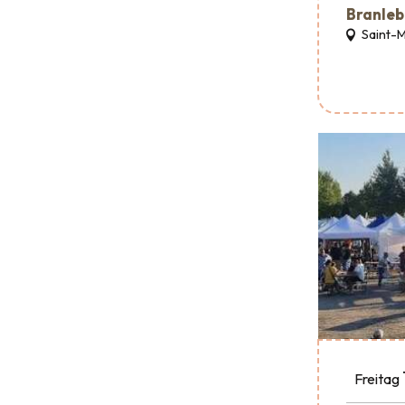
Branleb
Saint-
Freitag