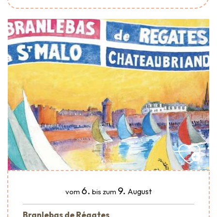
6.
9.
August
vom
bis zum
Branlebas de Régates