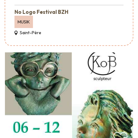
No Logo Festival BZH
MUSIK
Saint-Père