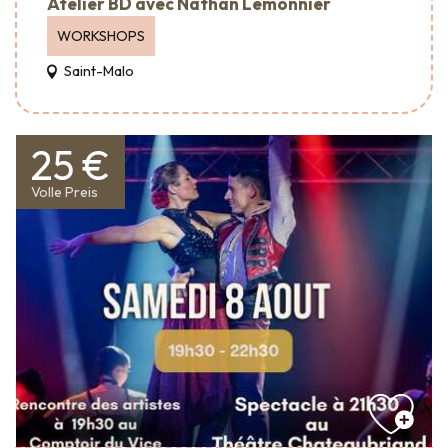
Atelier BD avec Nathan Lemonnier
WORKSHOPS
Saint-Malo
25 €
Volle Preis