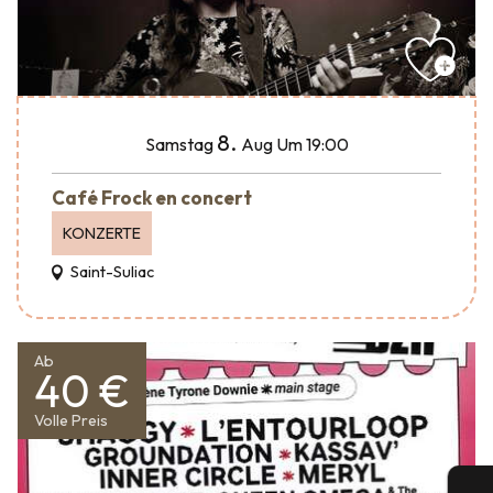
8.
Samstag
Aug
Um 19:00
Café Frock en concert
KONZERTE
Saint-Suliac
Ab
40 €
Volle Preis