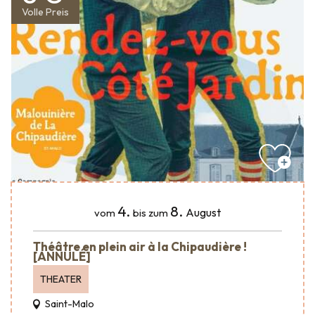
Volle Preis
4.
8.
August
vom
bis zum
Théâtre en plein air à la Chipaudière !
[ANNULÉ]
THEATER
Saint-Malo