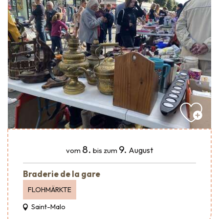
8.
9.
August
vom
bis zum
Braderie de la gare
FLOHMÄRKTE
Saint-Malo