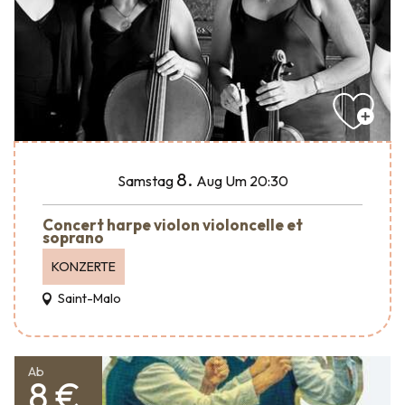
8.
Samstag
Aug
Um 20:30
Concert harpe violon violoncelle et
soprano
KONZERTE
Saint-Malo
Ab
8 €