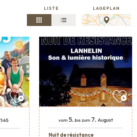
LISTE
LAGEPLAN
5.
7.
August
1:45
vom
bis zum
Nuit de résistance