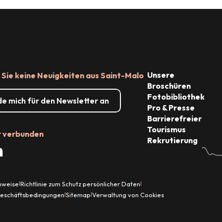
Unsere
Sie keine Neuigkeiten aus Saint-Malo
Broschüren
Fotobibliothek
de mich für den Newsletter an
Pro & Presse
Barrierefreier
Tourismus
r verbunden
Rekrutierung
inweise
Richtlinie zum Schutz persönlicher Daten
|
|
Geschäftsbedingungen
Sitemap
Verwaltung von Cookies
|
|