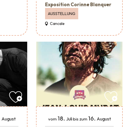
Exposition Corinne Blanquer
AUSSTELLUNG
Cancale
.
18.
16.
August
Juli
August
vom
bis zum