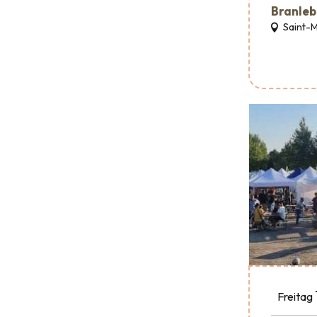
Branleb
Saint-
Freitag