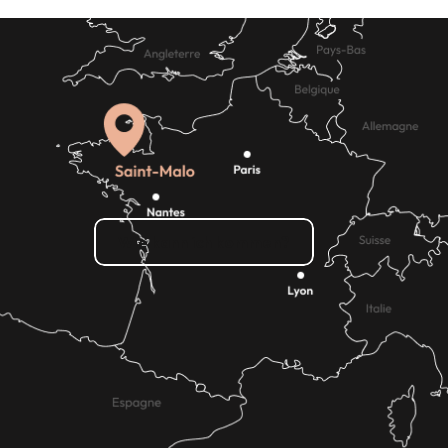
Wie kann ich kommen?