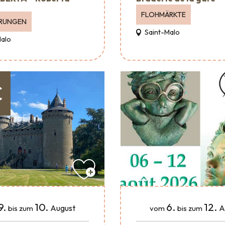
FLOHMÄRKTE
RUNGEN
Saint-Malo
Malo
€
9.
10.
6.
12.
August
A
bis zum
vom
bis zum