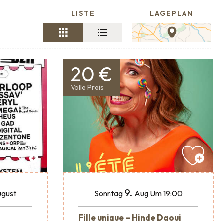
LISTE
LAGEPLAN
20 €
Volle Preis
9.
gust
Sonntag
Aug
Um 19:00
Fille unique – Hinde Daoui