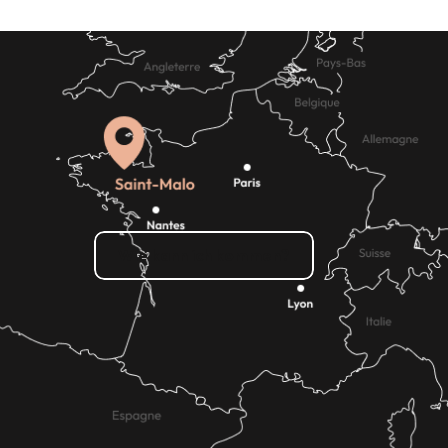
SCHAUFENSTERGUCKEN
Shopping
Wie kann ich kommen?