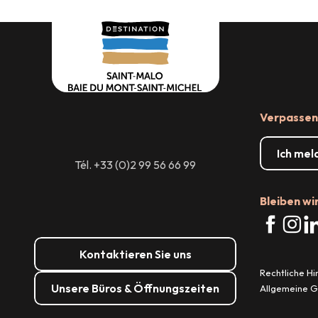
Wo man essen kann
Großverans
Verpassen 
Ich mel
Tél. +33 (0)2 99 56 66 99
Bleiben wi
Kontaktieren Sie uns
Rechtliche H
Unsere Büros & Öffnungszeiten
Allgemeine 