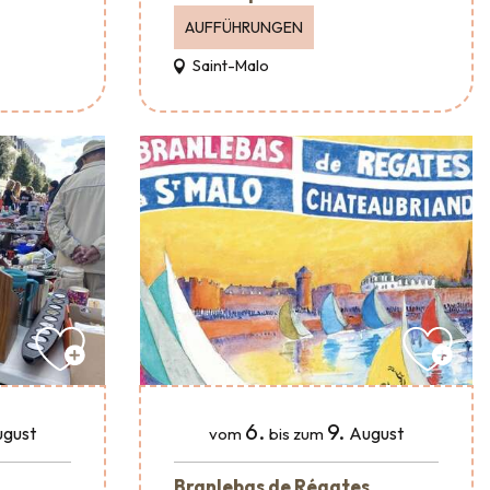
AUFFÜHRUNGEN
Saint-Malo
6.
9.
gust
August
vom
bis zum
Branlebas de Régates