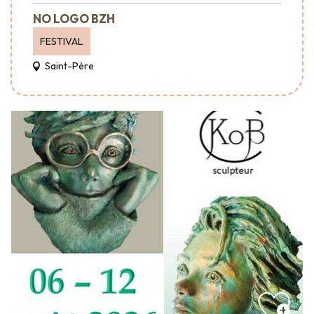
NO LOGO BZH
FESTIVAL
Saint-Père