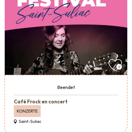
Beendet
Café Frock en concert
KONZERTE
Saint-Suliac