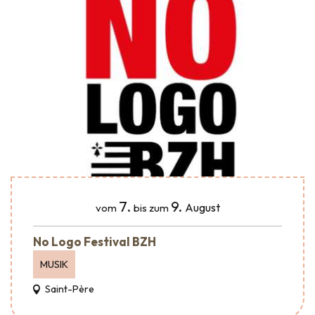
7.
9.
August
vom
bis zum
No Logo Festival BZH
MUSIK
Saint-Père