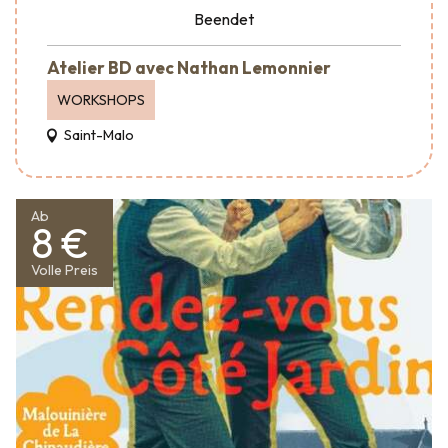
Beendet
Atelier BD avec Nathan Lemonnier
WORKSHOPS
Saint-Malo
Ab
8 €
Volle Preis