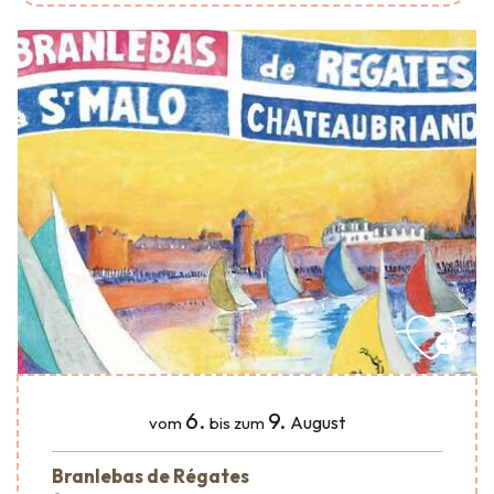
6.
9.
August
vom
bis zum
Branlebas de Régates