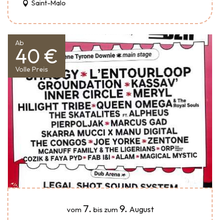
Saint-Malo
Ab
40 €
Volle Preis
7.
9.
August
vom
bis zum