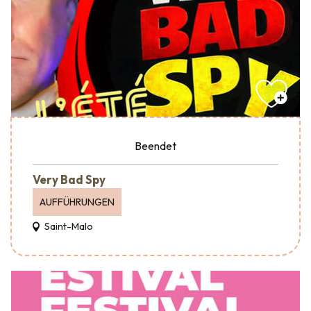
Beendet
Very Bad Spy
AUFFÜHRUNGEN
Saint-Malo