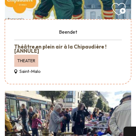
Beendet
Théâtre en plein air à la Chipaudière !
[ANNULÉ]
THEATER
Saint-Malo