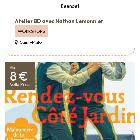
Beendet
Atelier BD avec Nathan Lemonnier
WORKSHOPS
Saint-Malo
Ab
8 €
Volle Preis