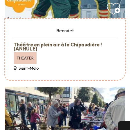
Beendet
Théâtre en plein air à la Chipaudière !
[ANNULÉ]
THEATER
Saint-Malo