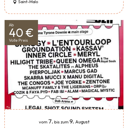
Saint-Malo
Ab
40 €
Volle Preis
7.
9.
August
vom
bis zum