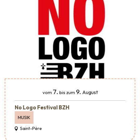
7.
9.
August
vom
bis zum
No Logo Festival BZH
MUSIK
Saint-Père