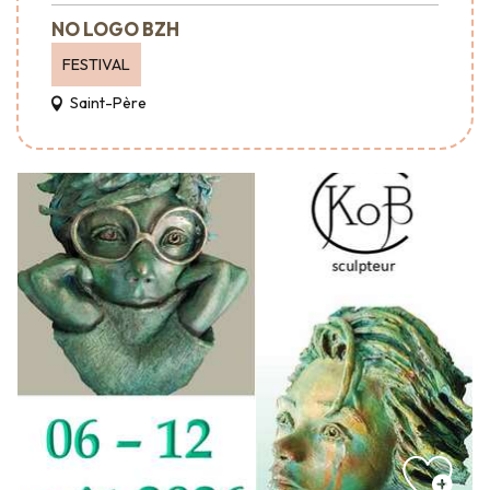
NO LOGO BZH
FESTIVAL
Saint-Père