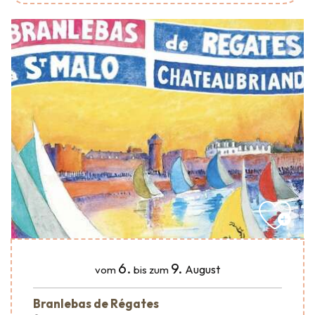
6.
9.
August
vom
bis zum
Branlebas de Régates