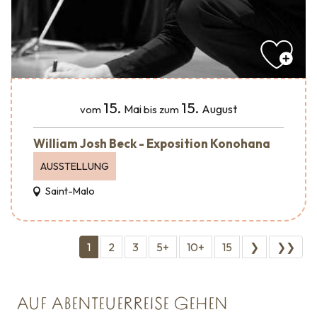
15.
15.
Mai
August
vom
bis zum
William Josh Beck - Exposition Konohana
AUSSTELLUNG
Saint-Malo
1
2
3
5+
10+
15
❯
❯❯
AUF ABENTEUERREISE GEHEN