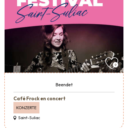
Beendet
Café Frock en concert
KONZERTE
Saint-Suliac