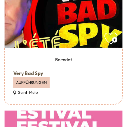
Beendet
Very Bad Spy
AUFFÜHRUNGEN
Saint-Malo