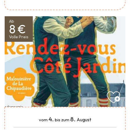
Ab
8 €
Volle Preis
4.
8.
August
vom
bis zum