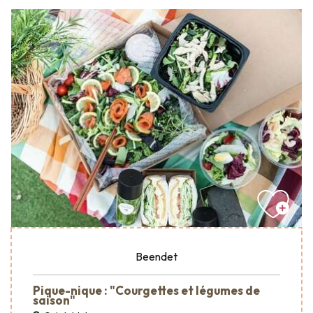
Beendet
Pique-nique : "Courgettes et légumes de
saison"