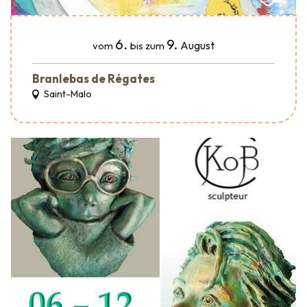
6.
9.
August
vom
bis zum
Branlebas de Régates
Saint-Malo