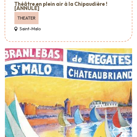
Théâtre en plein air à la Chipaudière !
[ANNULÉ]
THEATER
Saint-Malo