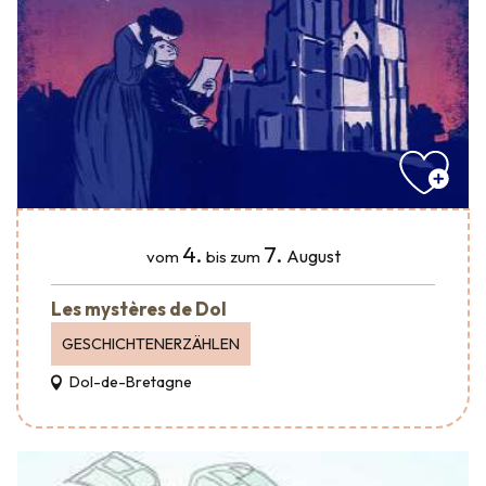
4.
7.
August
vom
bis zum
Les mystères de Dol
GESCHICHTENERZÄHLEN
Dol-de-Bretagne