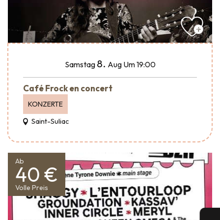
8.
Samstag
Aug
Um 19:00
Café Frock en concert
KONZERTE
Saint-Suliac
Ab
40 €
Volle Preis