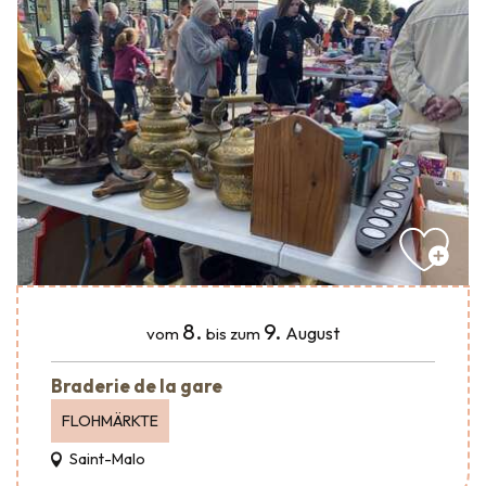
8.
9.
August
vom
bis zum
Braderie de la gare
FLOHMÄRKTE
Saint-Malo