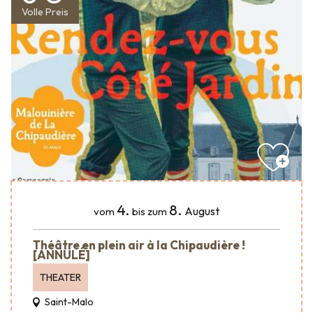
Volle Preis
4.
8.
August
vom
bis zum
Théâtre en plein air à la Chipaudière !
[ANNULÉ]
THEATER
Saint-Malo