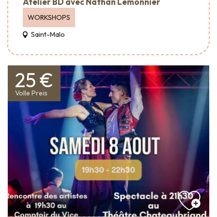
Atelier BD avec Nathan Lemonnier
WORKSHOPS
Saint-Malo
25 €
Volle Preis