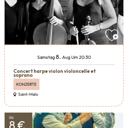
8.
Samstag
Aug
Um 20:30
Concert harpe violon violoncelle et
soprano
KONZERTE
Saint-Malo
Ab
8 €