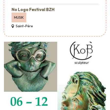
No Logo Festival BZH
MUSIK
Saint-Père