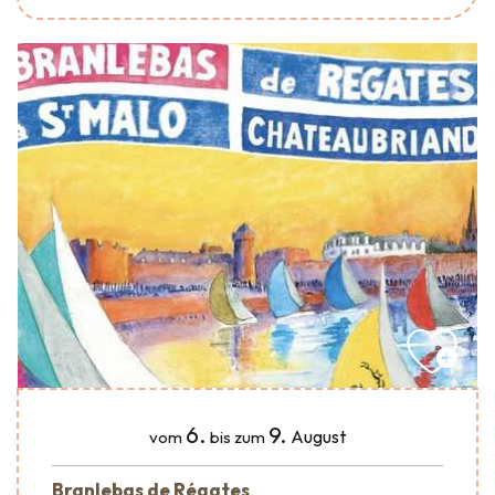
6.
9.
August
vom
bis zum
Branlebas de Régates