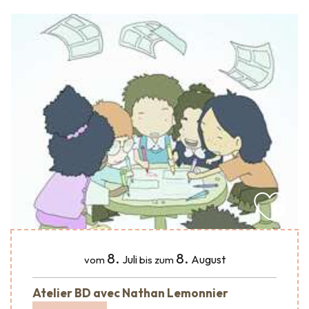
8.
8.
Juli
August
vom
bis zum
Atelier BD avec Nathan Lemonnier