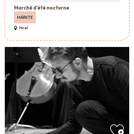
Marché d'été nocturne
MÄRKTE
Hirel