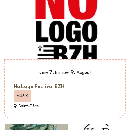
7.
9.
August
vom
bis zum
No Logo Festival BZH
MUSIK
Saint-Père