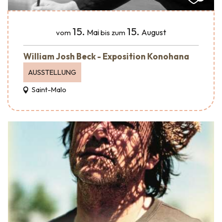
15.
15.
Mai
August
vom
bis zum
William Josh Beck - Exposition Konohana
AUSSTELLUNG
Saint-Malo