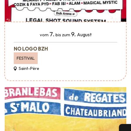
7.
9.
August
vom
bis zum
NO LOGO BZH
FESTIVAL
Saint-Père