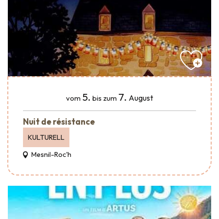
5.
7.
August
vom
bis zum
Nuit de résistance
KULTURELL
Mesnil-Roc'h