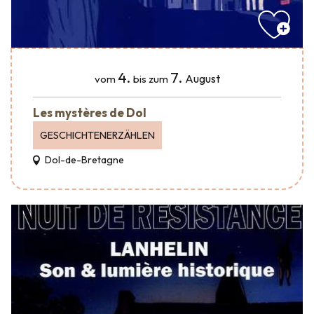
4.
7.
August
vom
bis zum
Les mystères de Dol
GESCHICHTENERZÄHLEN
Dol-de-Bretagne