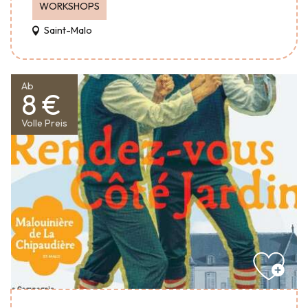
WORKSHOPS
Saint-Malo
Ab
8 €
Volle Preis