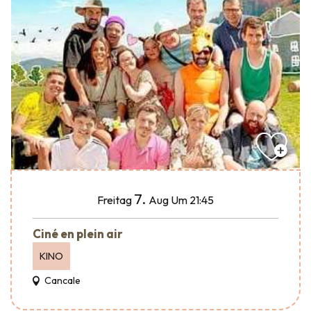
7.
Freitag
Aug
Um 21:45
Ciné en plein air
KINO
Cancale