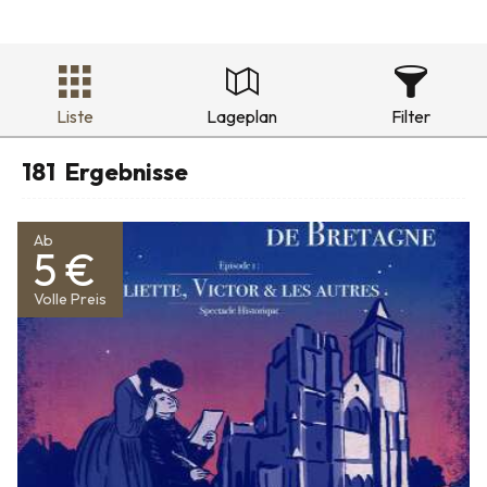
Liste
Lageplan
Filter
181
Ergebnisse
Ab
5 €
Volle Preis