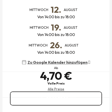
ÖFFNUNGSZEITEN & KONTAKTDATEN
12.
MITTWOCH
AUGUST
Von 14:00 bis zu 18:00
19.
MITTWOCH
AUGUST
Von 14:00 bis zu 18:00
26.
MITTWOCH
AUGUST
Von 14:00 bis zu 18:00
Zu Google Kalender hinzufügen
Ab
4,70 €
Volle Preis
Alle Preise
02 99 73 22
▒▒