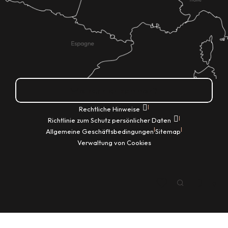
Wie kann ich kommen?
|
Rechtliche Hinweise
|
Richtlinie zum Schutz persönlicher Daten
|
|
Allgemeine Geschäftsbedingungen
Sitemap
Verwaltung von Cookies
DE
Suche
Voir les favoris