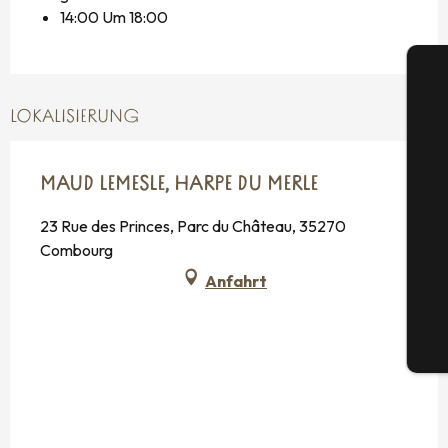
14:00 Um 18:00
LOKALISIERUNG
MAUD LEMESLE, HARPE DU MERLE
S
23 Rue des Princes, Parc du Château, 35270
Combourg
G
Anfahrt
Tic