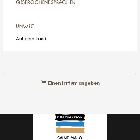
GESPROCHENE SPRACHEN
GESPROCHENE SPRACHEN
UMWELT
UMWELT
Auf dem Land
Einen Irrtum angeben