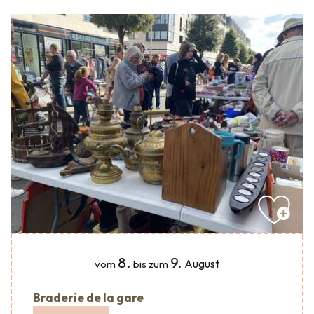
8.
9.
August
vom
bis zum
Braderie de la gare