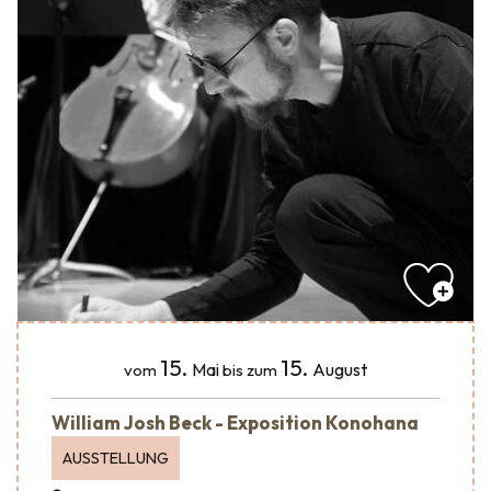
15.
15.
Mai
August
vom
bis zum
William Josh Beck - Exposition Konohana
AUSSTELLUNG