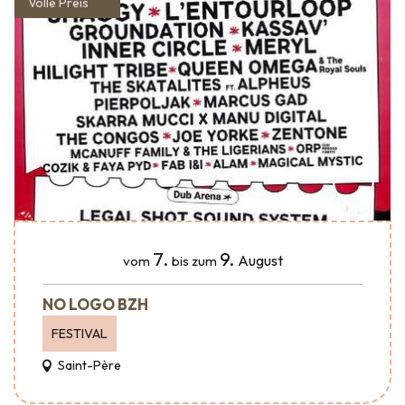
Volle Preis
7.
9.
August
vom
bis zum
NO LOGO BZH
FESTIVAL
Saint-Père