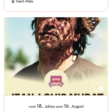
Saint-Malo
18.
16.
Juli
August
vom
bis zum