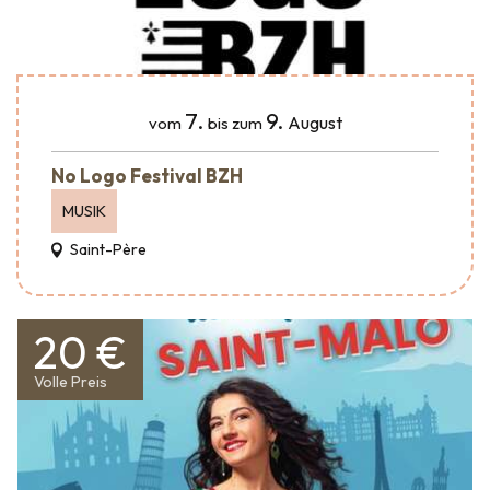
7.
9.
August
vom
bis zum
No Logo Festival BZH
MUSIK
Saint-Père
20 €
Volle Preis