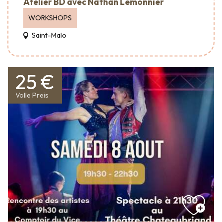
Atelier BD avec Nathan Lemonnier
WORKSHOPS
Saint-Malo
25 €
Volle Preis