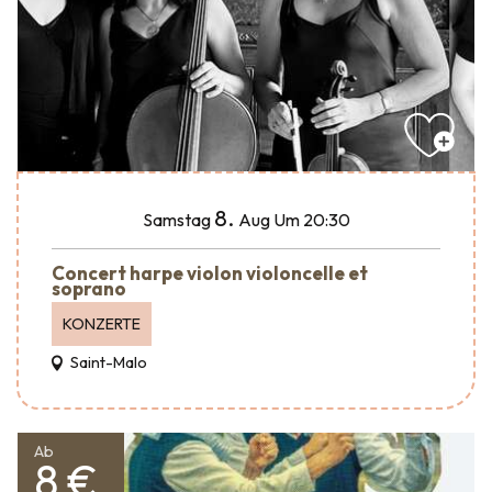
8.
Samstag
Aug
Um 20:30
Concert harpe violon violoncelle et
soprano
KONZERTE
Saint-Malo
Ab
8 €