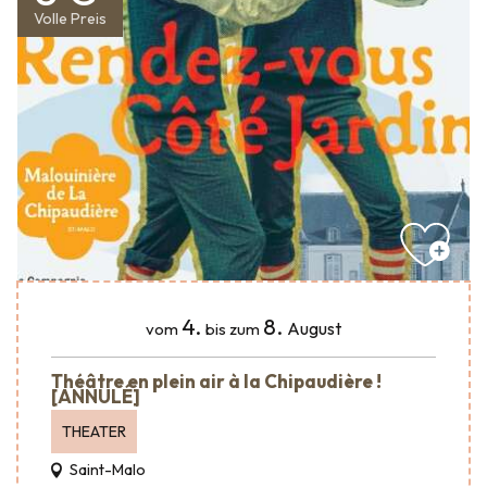
Volle Preis
4.
8.
August
vom
bis zum
Théâtre en plein air à la Chipaudière !
[ANNULÉ]
THEATER
Saint-Malo