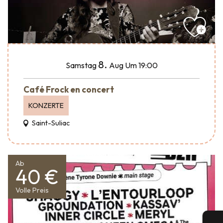
8.
Samstag
Aug
Um 19:00
Café Frock en concert
KONZERTE
Saint-Suliac
Ab
40 €
Volle Preis