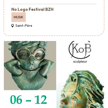
No Logo Festival BZH
MUSIK
Saint-Père