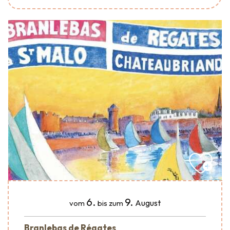
6.
9.
August
vom
bis zum
Branlebas de Régates