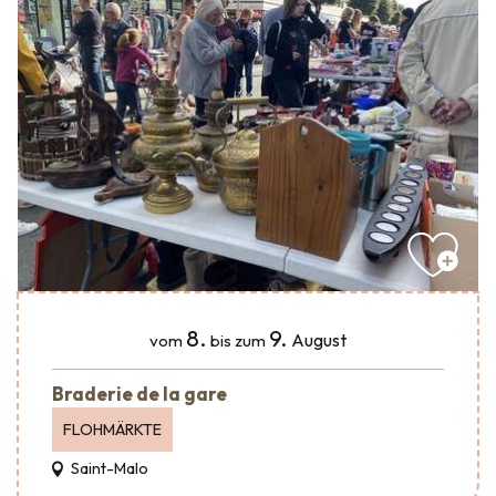
8.
9.
August
vom
bis zum
Braderie de la gare
FLOHMÄRKTE
Saint-Malo