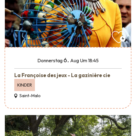
6.
Donnerstag
Aug
Um 18:45
La Françoise des jeux - La gazinière cie
KINDER
Saint-Malo