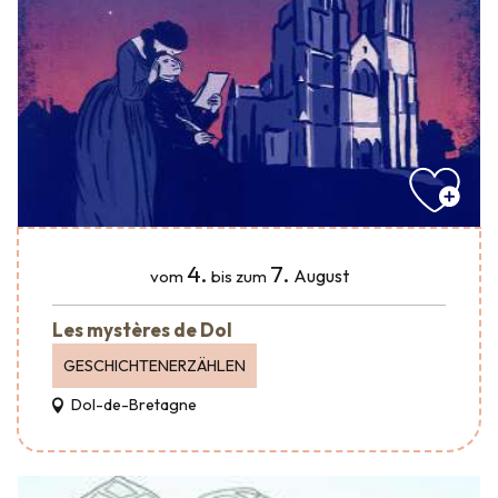
4.
7.
August
vom
bis zum
Les mystères de Dol
GESCHICHTENERZÄHLEN
Dol-de-Bretagne