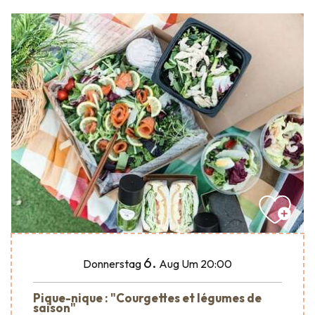
6.
Donnerstag
Aug
Um 20:00
Pique-nique : "Courgettes et légumes de
saison"