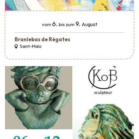
6.
9.
August
vom
bis zum
Branlebas de Régates
Saint-Malo