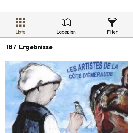
Liste
Lageplan
Filter
187
Ergebnisse