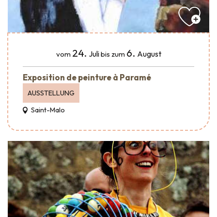
24.
6.
Juli
August
vom
bis zum
Exposition de peinture à Paramé
AUSSTELLUNG
Saint-Malo