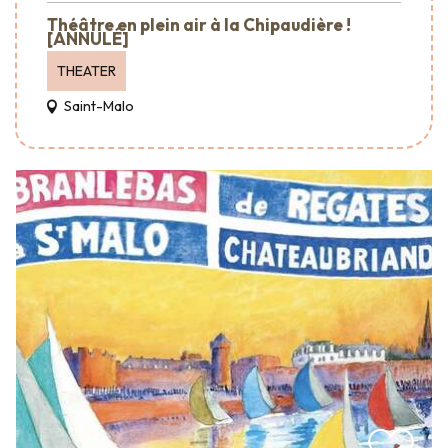
Théâtre en plein air à la Chipaudière !
[ANNULÉ]
THEATER
Saint-Malo