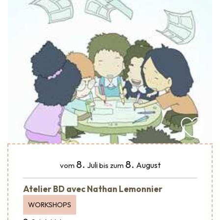
8.
8.
Juli
August
vom
bis zum
Atelier BD avec Nathan Lemonnier
WORKSHOPS