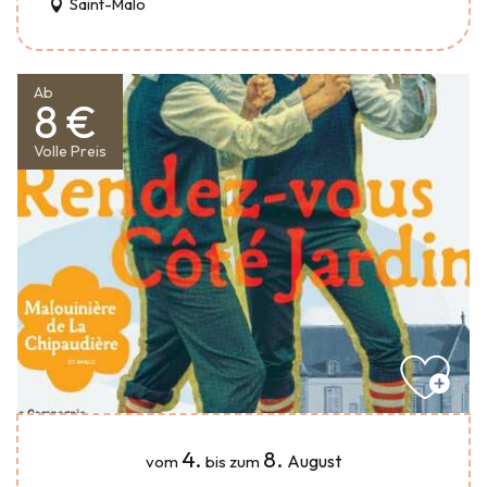
Saint-Malo
Ab
8 €
Volle Preis
4.
8.
August
vom
bis zum