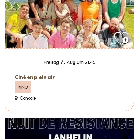
7.
Freitag
Aug
Um 21:45
Ciné en plein air
KINO
Cancale