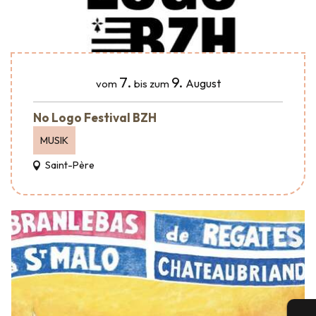
7.
9.
August
vom
bis zum
No Logo Festival BZH
MUSIK
Saint-Père