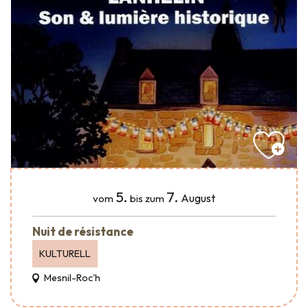
5.
7.
August
vom
bis zum
Nuit de résistance
KULTURELL
Mesnil-Roc'h