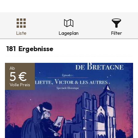
Liste
Lageplan
Filter
181
Ergebnisse
Ab
5 €
Volle Preis