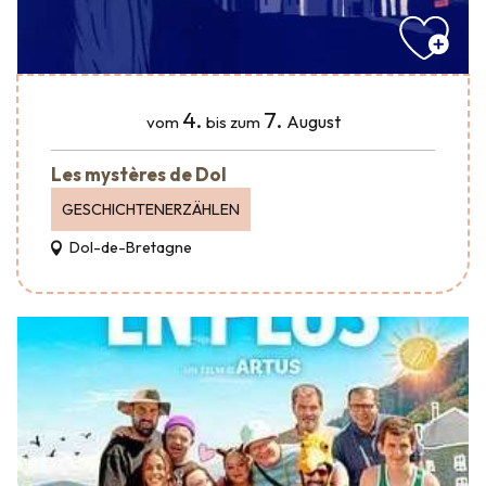
4.
7.
August
vom
bis zum
Les mystères de Dol
GESCHICHTENERZÄHLEN
Dol-de-Bretagne