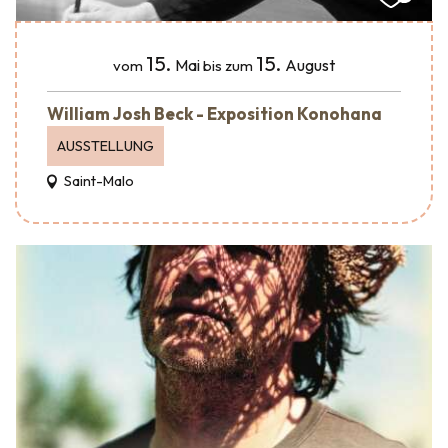
15.
15.
Mai
August
vom
bis zum
William Josh Beck - Exposition Konohana
AUSSTELLUNG
Saint-Malo