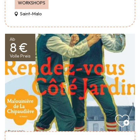
WORKSHOPS
Saint-Malo
Ab
8 €
Volle Preis