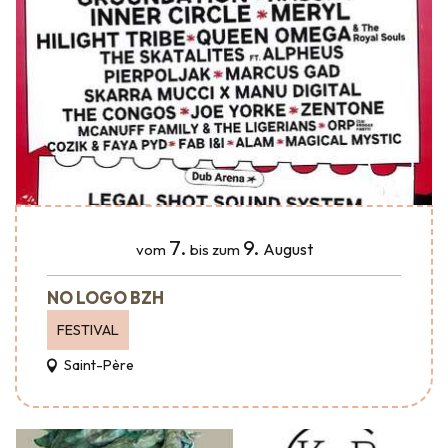
7.
9.
August
vom
bis zum
NO LOGO BZH
FESTIVAL
Saint-Père