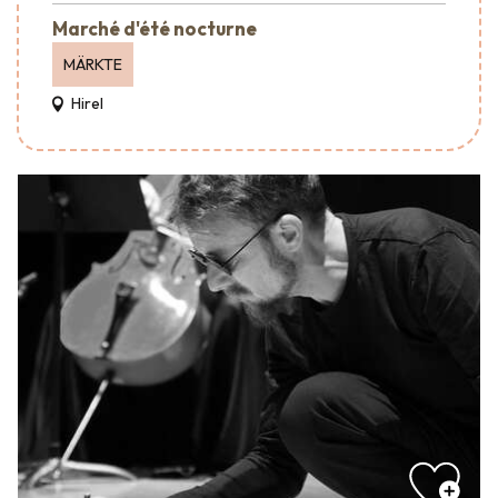
Marché d'été nocturne
MÄRKTE
Hirel