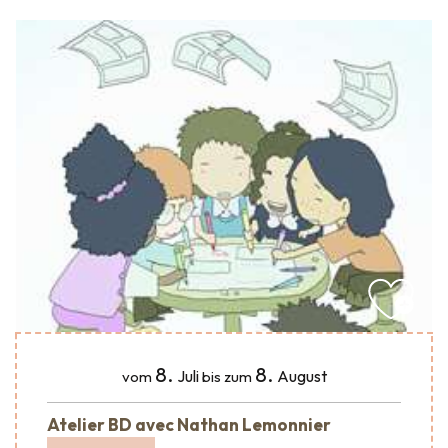
8.
8.
Juli
August
vom
bis zum
Atelier BD avec Nathan Lemonnier