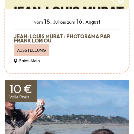
18.
16.
Juli
August
vom
bis zum
JEAN-LOUIS MURAT : PHOTORAMA PAR
FRANK LORIOU
AUSSTELLUNG
Saint-Malo
10 €
Volle Preis