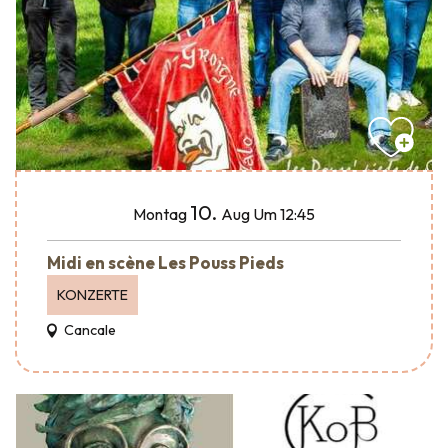
10.
Montag
Aug
Um 12:45
Midi en scène Les Pouss Pieds
KONZERTE
Cancale