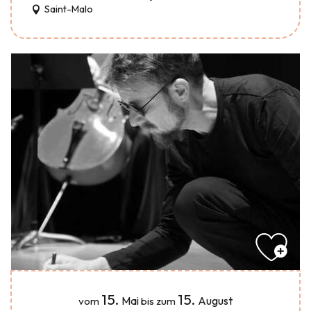
Saint-Malo
15.
15.
Mai
August
vom
bis zum