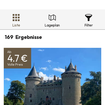
Liste
Lageplan
Filter
169
Ergebnisse
Ab
4.7 €
Volle Preis