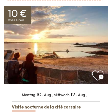
10 €
Volle Preis
10.
12.
Montag
Aug
,
Mittwoch
Aug
,
...
Visite nocturne de la cité corsaire