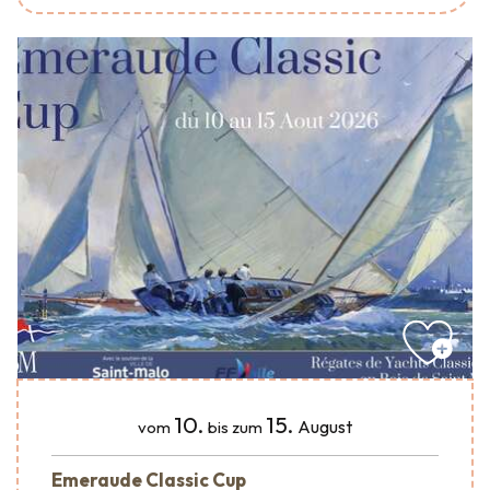
10.
15.
August
vom
bis zum
Emeraude Classic Cup