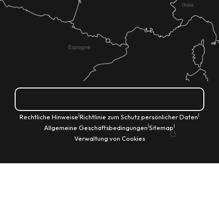
Wie kann ich kommen?
|
|
Rechtliche Hinweise
Richtlinie zum Schutz persönlicher Daten
|
|
Allgemeine Geschäftsbedingungen
Sitemap
DE
Verwaltung von Cookies
Suche
Voir les favoris
Startseite