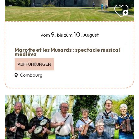
9.
10.
August
vom
bis zum
Marotte et les Musards : spectacle musical
médiéva
AUFFÜHRUNGEN
Combourg