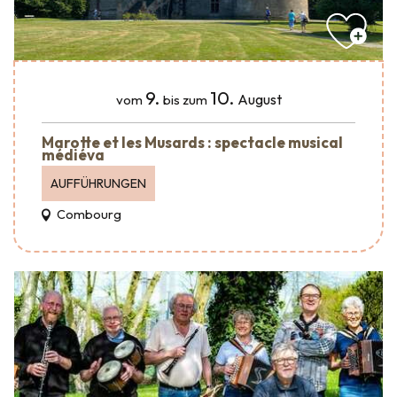
9.
10.
August
vom
bis zum
Marotte et les Musards : spectacle musical
médiéva
AUFFÜHRUNGEN
Combourg