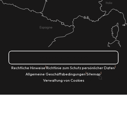
Wie kann ich kommen?
|
|
Rechtliche Hinweise
Richtlinie zum Schutz persönlicher Daten
|
|
Allgemeine Geschäftsbedingungen
Sitemap
DE
Verwaltung von Cookies
Suche
Voir les favoris
Startseite