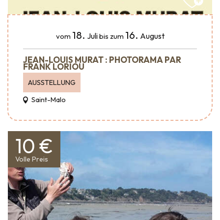
18.
16.
Juli
August
vom
bis zum
JEAN-LOUIS MURAT : PHOTORAMA PAR
FRANK LORIOU
AUSSTELLUNG
Saint-Malo
10 €
Volle Preis