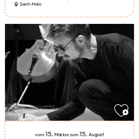
Saint-Malo
15.
15.
Mai
August
vom
bis zum