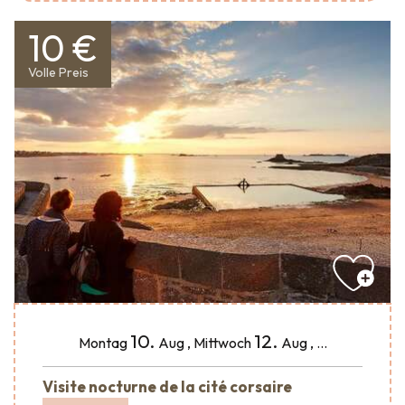
10 €
Volle Preis
10.
12.
Montag
Aug
,
Mittwoch
Aug
,
...
Visite nocturne de la cité corsaire