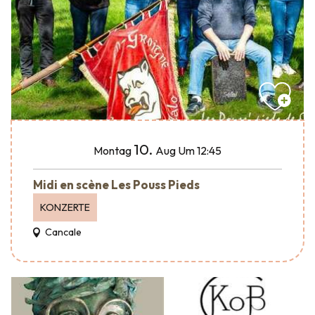
10.
Montag
Aug
Um 12:45
Midi en scène Les Pouss Pieds
KONZERTE
Cancale