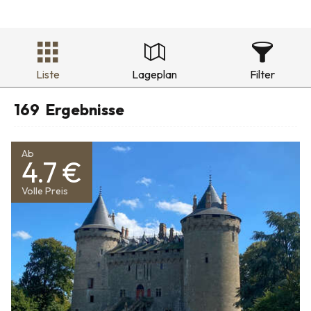
Liste
Lageplan
Filter
169
Ergebnisse
Ab
4.7 €
Volle Preis