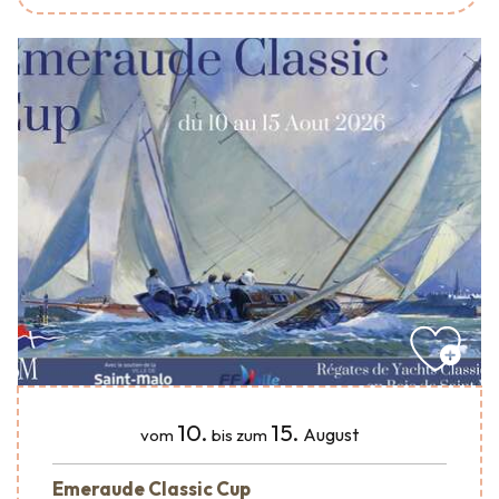
10.
15.
August
vom
bis zum
Emeraude Classic Cup