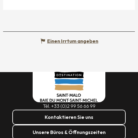
Einen Irrtum angeben
Tél. +33 (0)2 99 56 66 99
Kontaktieren Sie uns
Unsere Büros & Öffnungszeiten