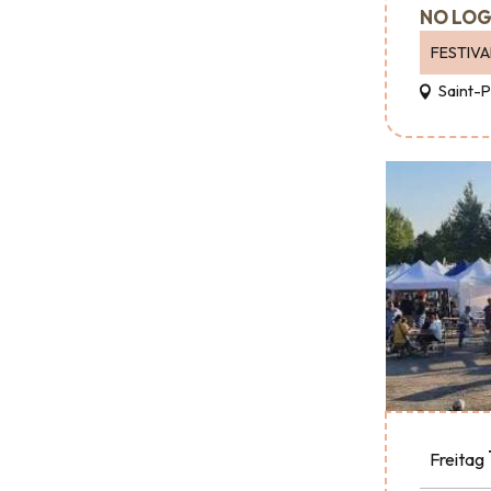
NO LOG
FESTIVA
Saint-
Freitag