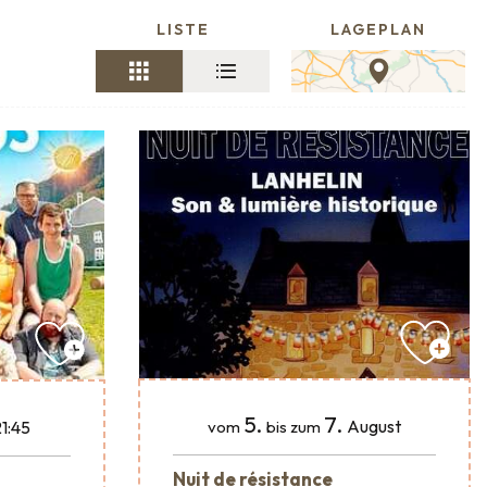
LISTE
LAGEPLAN
5.
7.
August
1:45
vom
bis zum
Nuit de résistance