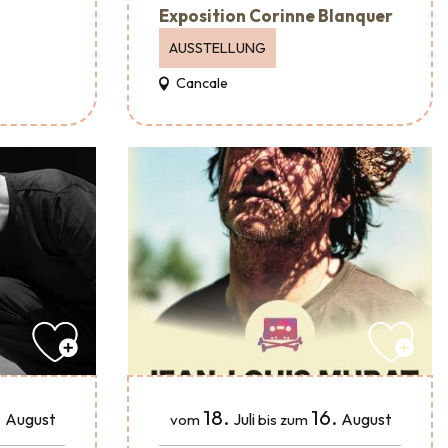
Exposition Corinne Blanquer
AUSSTELLUNG
Cancale
.
18.
16.
August
Juli
August
vom
bis zum