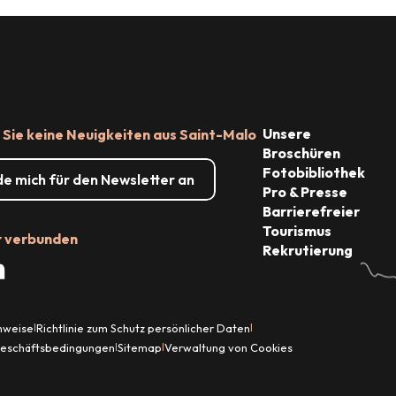
Shopping
Unsere
Sie keine Neuigkeiten aus Saint-Malo
Broschüren
Fotobibliothek
de mich für den Newsletter an
Pro & Presse
Barrierefreier
Tourismus
r verbunden
Rekrutierung
inweise
Richtlinie zum Schutz persönlicher Daten
|
|
Geschäftsbedingungen
Sitemap
Verwaltung von Cookies
|
|