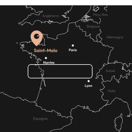
dienstleistungen
Wie kann ich kommen?