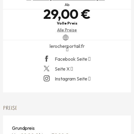
Ab
29,00 €
Volle Preis
Alle Preise
lerocherportail.fr
Facebook Seite
Seite X
Instagram Seite
PREISE
Grundpreis