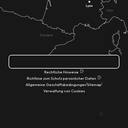
Wie kann ich kommen?
|
Rechtliche Hinweise
|
Richtlinie zum Schutz persönlicher Daten
|
|
Allgemeine Geschäftsbedingungen
Sitemap
Verwaltung von Cookies
DE
Suche
Voir les favoris