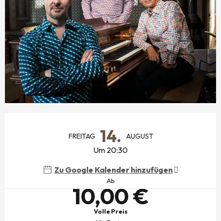
ÖFFNUNGSZEITEN & KONTAKTDATEN
14.
FREITAG
AUGUST
Um 20:30
Zu Google Kalender hinzufügen
Ab
10,00 €
Volle Preis