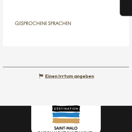
Tic
GESPROCHENE SPRACHEN
GESPROCHENE SPRACHEN
Einen Irrtum angeben