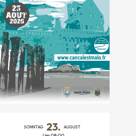
ÖFFNUNGSZEITEN & KONTAK
23.
SONNTAG
AUGUST
Um 08:00