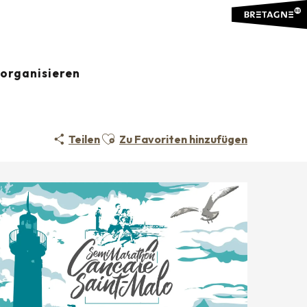
organisieren
Ajouter aux favoris
Teilen
Zu Favoriten hinzufügen