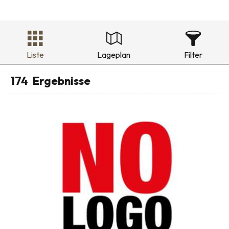
Liste
Lageplan
Filter
174
Ergebnisse