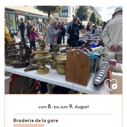
8.
9.
August
vom
bis zum
Braderie de la gare