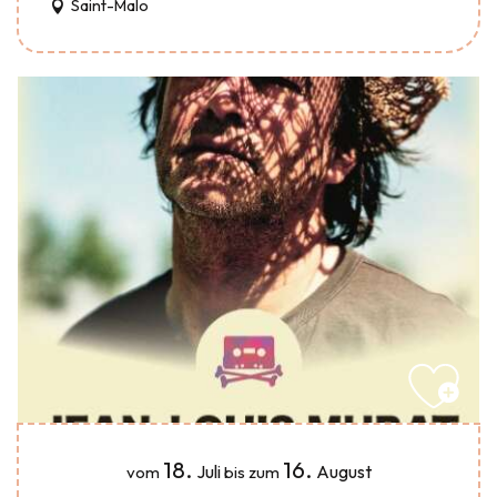
Saint-Malo
18.
16.
Juli
August
vom
bis zum