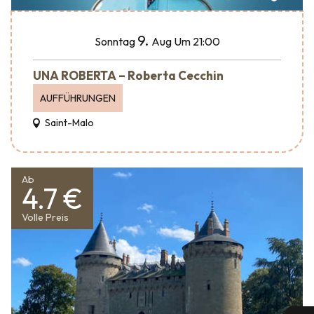
9.
Sonntag
Aug
Um 21:00
UNA ROBERTA – Roberta Cecchin
AUFFÜHRUNGEN
Saint-Malo
Ab
4.7 €
Volle Preis