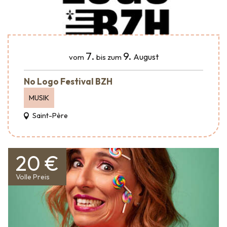
7.
9.
August
vom
bis zum
No Logo Festival BZH
MUSIK
Saint-Père
20 €
Volle Preis