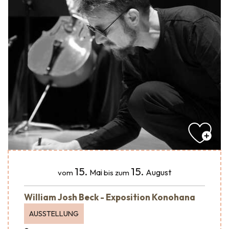
15.
15.
Mai
August
vom
bis zum
William Josh Beck - Exposition Konohana
AUSSTELLUNG