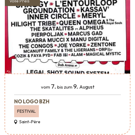
Volle Preis
7.
9.
August
vom
bis zum
NO LOGO BZH
FESTIVAL
Saint-Père