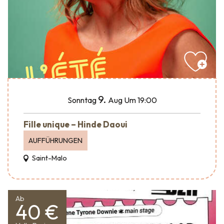
9.
Sonntag
Aug
Um 19:00
Fille unique – Hinde Daoui
AUFFÜHRUNGEN
Saint-Malo
Ab
40 €