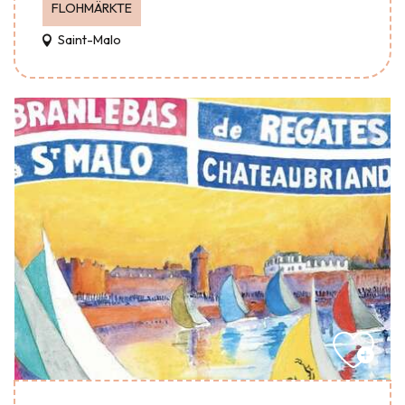
FLOHMÄRKTE
Saint-Malo