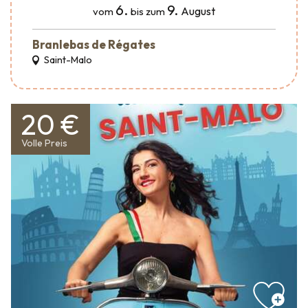
6.
9.
August
vom
bis zum
Branlebas de Régates
Saint-Malo
20 €
Volle Preis