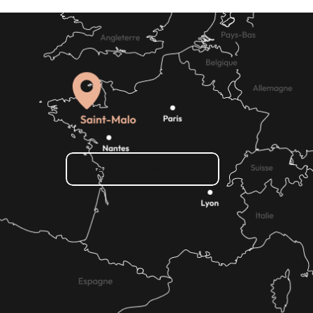
dienstleistungen
Wie kann ich kommen?