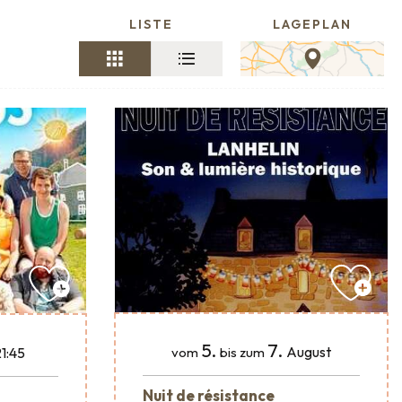
LISTE
LAGEPLAN
5.
7.
August
1:45
vom
bis zum
Nuit de résistance