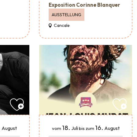
Exposition Corinne Blanquer
AUSSTELLUNG
Cancale
.
18.
16.
August
Juli
August
vom
bis zum