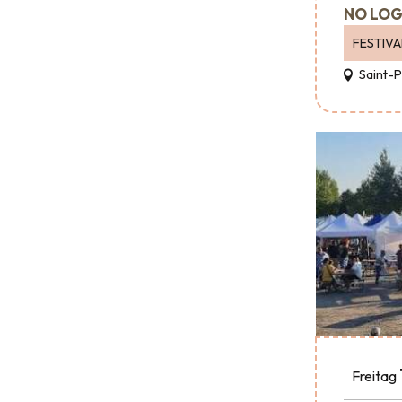
NO LOG
FESTIVA
Saint-
Freitag