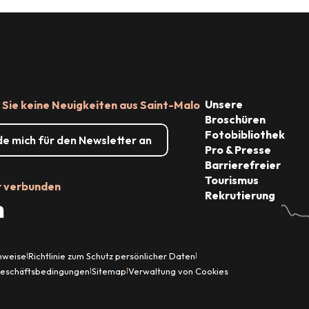
Shopping
Unsere
Sie keine Neuigkeiten aus Saint-Malo
Broschüren
Fotobibliothek
de mich für den Newsletter an
Pro & Presse
Barrierefreier
Tourismus
r verbunden
Rekrutierung
inweise
Richtlinie zum Schutz persönlicher Daten
|
|
Geschäftsbedingungen
Sitemap
Verwaltung von Cookies
|
|