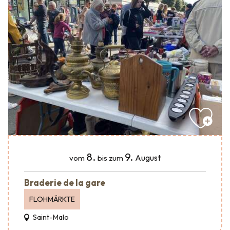
8.
9.
August
vom
bis zum
Braderie de la gare
FLOHMÄRKTE
Saint-Malo