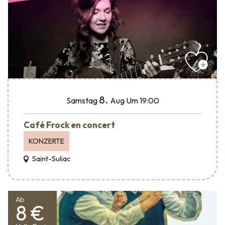
8.
Samstag
Aug
Um 19:00
Café Frock en concert
KONZERTE
Saint-Suliac
Ab
8 €