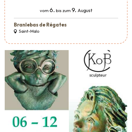
6.
9.
August
vom
bis zum
Branlebas de Régates
Saint-Malo