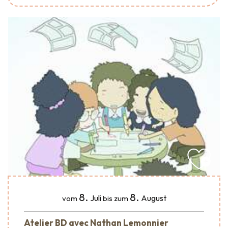
8.
8.
Juli
August
vom
bis zum
Atelier BD avec Nathan Lemonnier