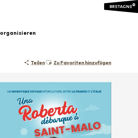
organisieren
Ajouter aux favoris
Teilen
Zu Favoriten hinzufügen