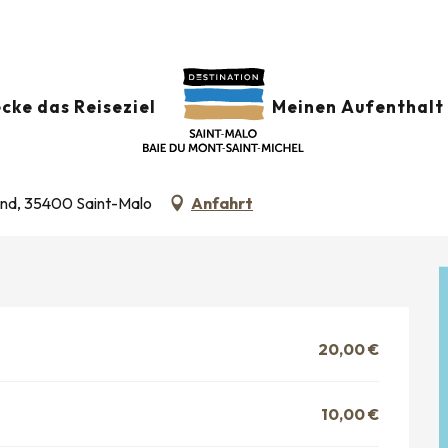
r
UNA ROBERTA – Roberta Cecchin
cke das Reiseziel
Meinen Aufenthalt 
ECCHIN
and, 35400 Saint-Malo
Anfahrt
20,00 €
10,00 €