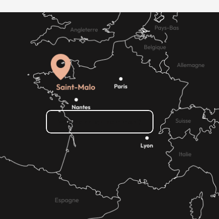
Wie kann ich kommen?