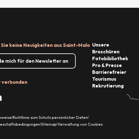
Unsere
Sie keine Neuigkeiten aus Saint-Malo
Broschüren
Fotobibliothek
de mich für den Newsletter an
Pro & Presse
Barrierefreier
Tourismus
r verbunden
Rekrutierung
inweise
Richtlinie zum Schutz persönlicher Daten
|
|
Geschäftsbedingungen
Sitemap
Verwaltung von Cookies
|
|