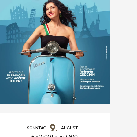
ÖFFNUNGSZEITEN & KONTAK
9.
SONNTAG
AUGUST
Von 21:00 bis zu 22:00