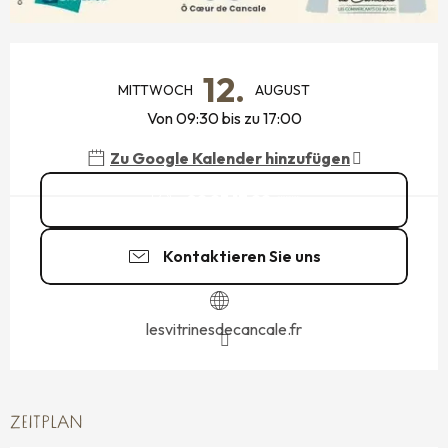
ÖFFNUNGSZEITEN & KONTAKTDATEN
12.
MITTWOCH
AUGUST
Von 09:30 bis zu 17:00
Zu Google Kalender hinzufügen
02 23 17 22
▒▒
Kontaktieren Sie uns
lesvitrinesdecancale.fr
ZEITPLAN