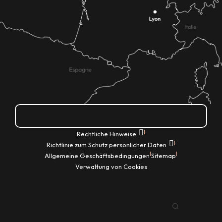
Wie kann ich kommen?
|
Rechtliche Hinweise
|
Richtlinie zum Schutz persönlicher Daten
|
|
Allgemeine Geschäftsbedingungen
Sitemap
Verwaltung von Cookies
DE
Suche
Voir les favoris