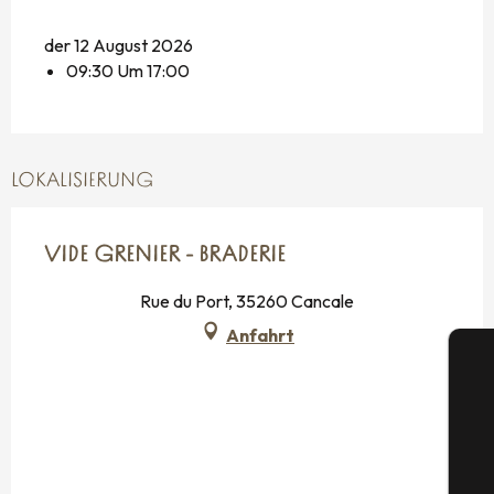
der 12 August 2026
09:30 Um 17:00
LOKALISIERUNG
VIDE GRENIER - BRADERIE
Rue du Port, 35260 Cancale
Anfahrt
S