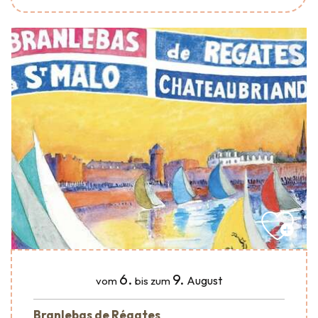
6.
9.
August
vom
bis zum
Branlebas de Régates