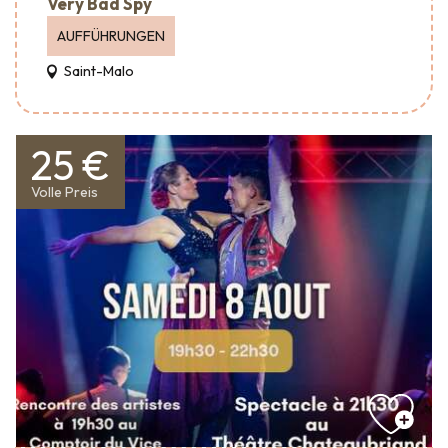
Very Bad Spy
AUFFÜHRUNGEN
Saint-Malo
25 €
Volle Preis