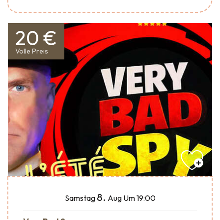
20 €
Volle Preis
8.
Samstag
Aug
Um 19:00