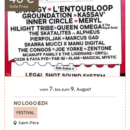
Volle Preis
7.
9.
August
vom
bis zum
NO LOGO BZH
FESTIVAL
Saint-Père