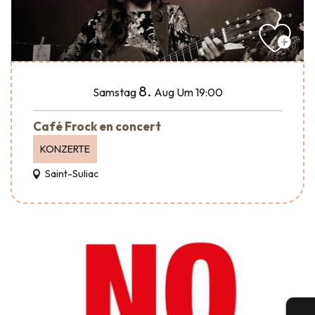
8.
Samstag
Aug
Um 19:00
Café Frock en concert
KONZERTE
Saint-Suliac