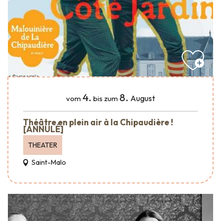
4.
8.
August
vom
bis zum
Théâtre en plein air à la Chipaudière !
[ANNULÉ]
THEATER
Saint-Malo