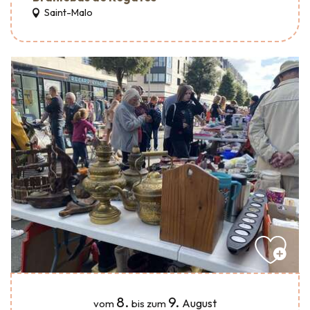
Saint-Malo
8.
9.
August
vom
bis zum