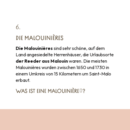
6.
DIE MALOUINIÈRES
Die Malouinières
sind sehr schöne, auf dem
Land angesiedelte Herrenhäuser, die Urlaubsorte
der Reeder aus Malouin
waren. Die meisten
Malouinières wurden zwischen 1650 und 1730 in
einem Umkreis von 15 Kilometern um Saint-Malo
erbaut.
WAS IST
EINE MALOUINIÈRE
?