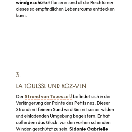
windgeschützt
flanieren und all die Reichtümer
dieses so empfindlichen Lebensraums entdecken
kann.
3.
LA TOUESSE UND ROZ-VEN
Der
Strand von Touesse
befindet sich in der
Verlängerung der Pointe des Petits nez. Dieser
Strand mit feinem Sand wird Sie mit seiner wilden
und einladenden Umgebung begeistern. Er hat
außerdem das Glück, vor den vorherrschenden
Winden geschützt zu sein.
Sidonie Gabrielle