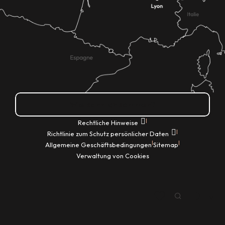
Wie kann ich kommen?
|
Rechtliche Hinweise
|
Richtlinie zum Schutz persönlicher Daten
|
|
Allgemeine Geschäftsbedingungen
Sitemap
Verwaltung von Cookies
DE
Suche
Voir les favoris