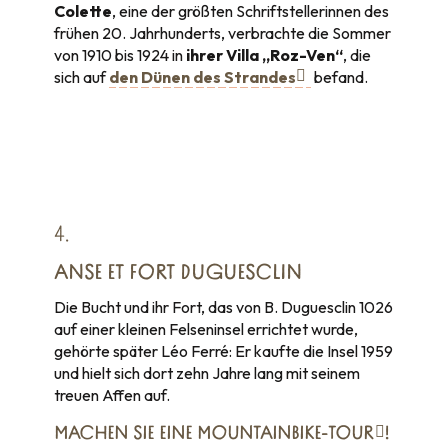
Colette
, eine der größten Schriftstellerinnen des
frühen 20. Jahrhunderts, verbrachte die Sommer
von 1910 bis 1924 in
ihrer Villa „Roz-Ven“
, die
sich auf
den Dünen des Strandes
befand.
4.
ANSE ET FORT DUGUESCLIN
Die Bucht und ihr Fort, das von B. Duguesclin 1026
auf einer kleinen Felseninsel errichtet wurde,
gehörte später Léo Ferré: Er kaufte die Insel 1959
und hielt sich dort zehn Jahre lang mit seinem
treuen Affen auf.
MACHEN SIE
EINE MOUNTAINBIKE-TOUR
!