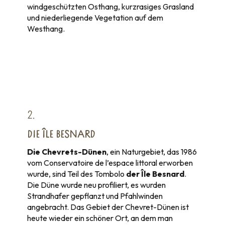
windgeschützten Osthang, kurzrasiges Grasland
und niederliegende Vegetation auf dem
Westhang.
2.
DIE ÎLE BESNARD
Die Chevrets-Dünen
, ein Naturgebiet, das 1986
vom Conservatoire de l’espace littoral erworben
wurde, sind Teil des Tombolo
der Île Besnard
.
Die Düne wurde neu profiliert, es wurden
Strandhafer gepflanzt und Pfahlwinden
angebracht. Das Gebiet der Chevret-Dünen ist
heute wieder ein schöner Ort, an dem man