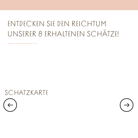
ENTDECKEN SIE DEN REICHTUM
UNSERER 8 ERHALTENEN SCHÄTZE!
SCHATZKAMMER NR. 1
Saint Malo Le Bijou Corsaire
SCHATZKARTE