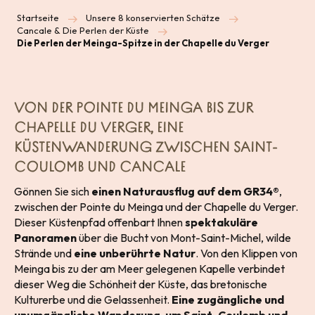
Startseite
Unsere 8 konservierten Schätze
Cancale & Die Perlen der Küste
Die Perlen der Meinga-Spitze in der Chapelle du Verger
VON DER POINTE DU MEINGA BIS ZUR
CHAPELLE DU VERGER, EINE
KÜSTENWANDERUNG ZWISCHEN SAINT-
COULOMB UND CANCALE
Gönnen Sie sich
einen Naturausflug auf dem GR34®
,
zwischen der Pointe du Meinga und der Chapelle du Verger.
Dieser Küstenpfad offenbart Ihnen
spektakuläre
Panoramen
über die Bucht von Mont-Saint-Michel, wilde
Strände und
eine unberührte Natur
. Von den Klippen von
Meinga bis zu der am Meer gelegenen Kapelle verbindet
dieser Weg die Schönheit der Küste, das bretonische
Kulturerbe und die Gelassenheit.
Eine zugängliche und