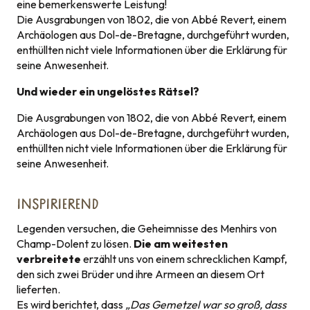
eine bemerkenswerte Leistung!
Die Ausgrabungen von 1802, die von Abbé Revert, einem
Archäologen aus Dol-de-Bretagne, durchgeführt wurden,
enthüllten nicht viele Informationen über die Erklärung für
seine Anwesenheit.
Und wieder ein ungelöstes Rätsel?
Die Ausgrabungen von 1802, die von Abbé Revert, einem
Archäologen aus Dol-de-Bretagne, durchgeführt wurden,
enthüllten nicht viele Informationen über die Erklärung für
seine Anwesenheit.
INSPIRIEREND
Legenden versuchen, die Geheimnisse des Menhirs von
Champ-Dolent zu lösen.
Die am weitesten
verbreitete
erzählt uns von einem schrecklichen Kampf,
den sich zwei Brüder und ihre Armeen an diesem Ort
lieferten.
Es wird berichtet, dass
„Das Gemetzel war so groß, dass