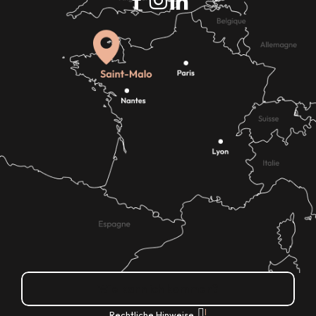
Wie kann ich kommen?
|
Rechtliche Hinweise