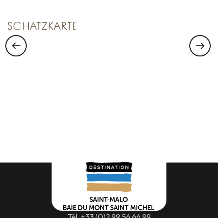
SCHATZKARTE
Tél. +33 (0)2 99 56 66 99