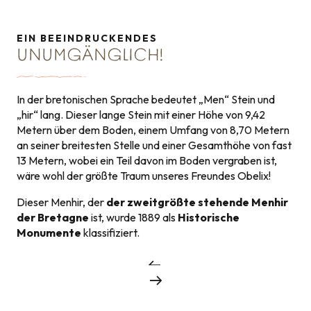
EIN BEEINDRUCKENDES
UNUMGÄNGLICH!
In der bretonischen Sprache bedeutet „Men“ Stein und
„hir“ lang. Dieser lange Stein mit einer Höhe von 9,42
Metern über dem Boden, einem Umfang von 8,70 Metern
an seiner breitesten Stelle und einer Gesamthöhe von fast
13 Metern, wobei ein Teil davon im Boden vergraben ist,
wäre wohl der größte Traum unseres Freundes Obelix!
Dieser Menhir, der
der zweitgrößte stehende Menhir
der Bretagne
ist, wurde 1889 als
Historische
Monumente
klassifiziert.