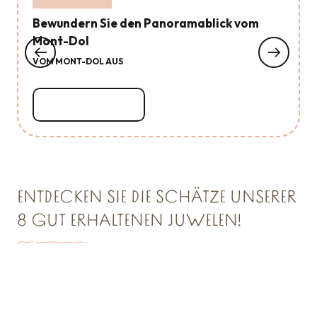
Bewundern Sie den Panoramablick vom
Mont-Dol
VOM MONT-DOL AUS
Mehr erfahren
ENTDECKEN SIE DIE SCHÄTZE UNSERER
8 GUT ERHALTENEN JUWELEN!
SCHATZKAMMER NR. 1
Saint Malo Le Bijou Corsaire