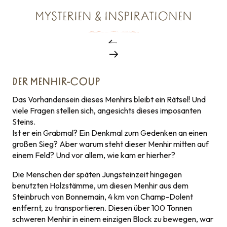
MYSTERIEN & INSPIRATIONEN
DER MENHIR-COUP
Das Vorhandensein dieses Menhirs bleibt ein Rätsel! Und
viele Fragen stellen sich, angesichts dieses imposanten
Steins.
Ist er ein Grabmal? Ein Denkmal zum Gedenken an einen
großen Sieg? Aber warum steht dieser Menhir mitten auf
einem Feld? Und vor allem, wie kam er hierher?
Die Menschen der späten Jungsteinzeit hingegen
benutzten Holzstämme, um diesen Menhir aus dem
Steinbruch von Bonnemain, 4 km von Champ-Dolent
entfernt, zu transportieren. Diesen über 100 Tonnen
schweren Menhir in einem einzigen Block zu bewegen, war