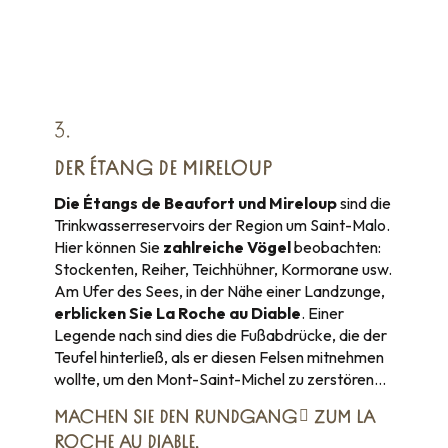
3.
DER ÉTANG DE MIRELOUP
Die Étangs de Beaufort und Mireloup
sind die
Trinkwasserreservoirs der Region um Saint-Malo.
Hier können Sie
zahlreiche Vögel
beobachten:
Stockenten, Reiher, Teichhühner, Kormorane usw.
Am Ufer des Sees, in der Nähe einer Landzunge,
erblicken Sie La Roche au Diable
. Einer
Legende nach sind dies die Fußabdrücke, die der
Teufel hinterließ, als er diesen Felsen mitnehmen
wollte, um den Mont-Saint-Michel zu zerstören…
MACHEN SIE
DEN RUNDGANG
ZUM LA
ROCHE AU DIABLE.