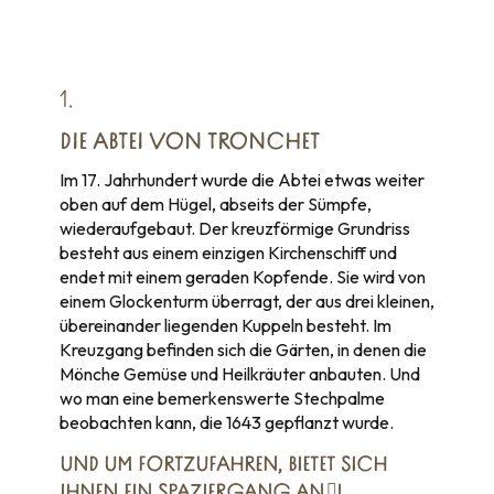
1.
DIE ABTEI VON TRONCHET
Im 17. Jahrhundert wurde die Abtei etwas weiter
oben auf dem Hügel, abseits der Sümpfe,
wiederaufgebaut. Der kreuzförmige Grundriss
besteht aus einem einzigen Kirchenschiff und
endet mit einem geraden Kopfende. Sie wird von
einem Glockenturm überragt, der aus drei kleinen,
übereinander liegenden Kuppeln besteht. Im
Kreuzgang befinden sich die Gärten, in denen die
Mönche Gemüse und Heilkräuter anbauten. Und
wo man eine bemerkenswerte Stechpalme
beobachten kann, die 1643 gepflanzt wurde.
UND UM FORTZUFAHREN,
BIETET SICH
IHNEN EIN SPAZIERGANG AN
!