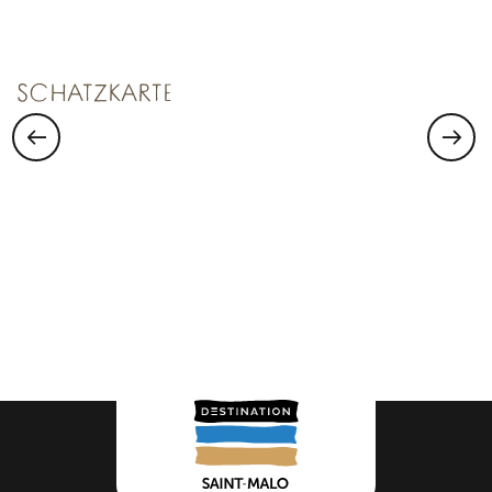
Saint Malo Le Bijou Corsaire
SCHATZKARTE