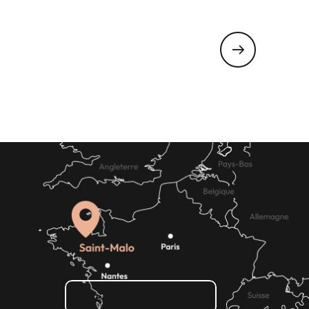
Geführte Tour in Cancale
Wie kann ich kommen?