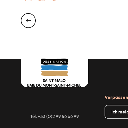
Verpassen 
Ich mel
Tél. +33 (0)2 99 56 66 99