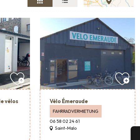
e vélos
Vélo Émeraude
FAHRRADVERMIETUNG
06 58 02 24 61
Saint-Malo