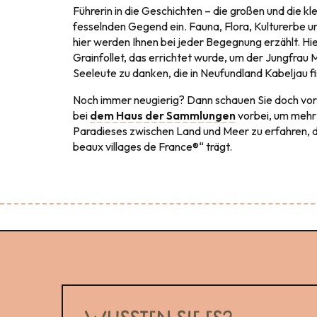
Führerin in die Geschichten – die großen und die kl
fesselnden Gegend ein. Fauna, Flora, Kulturerbe
hier werden Ihnen bei jeder Begegnung erzählt. Hi
Grainfollet, das errichtet wurde, um der Jungfrau 
Seeleute zu danken, die in Neufundland Kabeljau f
Noch immer neugierig? Dann schauen Sie doch vor
bei
dem Haus der Sammlungen
vorbei, um mehr
Paradieses zwischen Land und Meer zu erfahren, d
beaux villages de France®“ trägt.