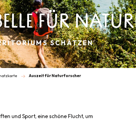
BELLE FÜR NAT
RRITORIUMS SCHÄTZEN
chatzkarte
Auszeit für Naturforscher
ten und Sport, eine schöne Flucht, um