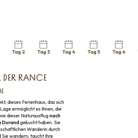
Tag 2
Tag 3
Tag 4
Tag 5
Tag 6
R DER RANCE
BE
ekt, dieses Ferienhaus, das sich
Lage ermöglicht es Ihnen, die
wie dieser Naturausflug
nach
a Durand
gebucht haben. Sie
enschaftlichen Wanderin durch
Sie wandern, taucht Ihre