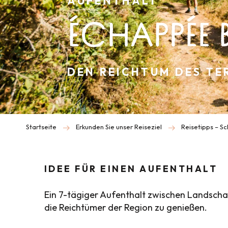
AUFENTHALT
ÉCHAPPÉE 
DEN REICHTUM DES TE
Startseite
Erkunden Sie unser Reiseziel
Reisetipps – S
IDEE FÜR EINEN AUFENTHALT
Ein 7-tägiger Aufenthalt zwischen Landschaf
die Reichtümer der Region zu genießen.