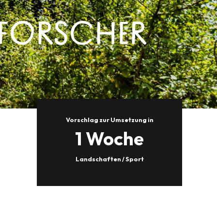
URFORSCHER
Vorschlag zur Umsetzung in
1 Woche
Landschaften / Sport