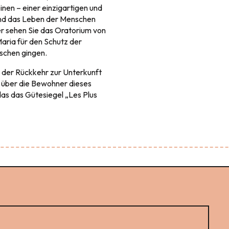
einen – einer einzigartigen und
 und das Leben der Menschen
er sehen Sie das Oratorium von
Maria für den Schutz der
ischen gingen.
 der Rückkehr zur Unterkunft
 über die Bewohner dieses
as das Gütesiegel „Les Plus