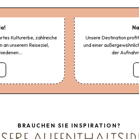
da!
Na
rtes Kulturerbe, zahlreiche
Unsere Destination prof
 an unserem Reiseziel,
und einer außergewöhnliche
hiedenen...
der Aufnahme
BRAUCHEN SIE INSPIRATION?