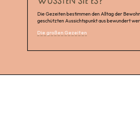
WUSSTEN SIE ES?
Die Gezeiten bestimmen den Alltag der Bewohn
geschützten Aussichtspunkt aus bewundert werde
Die großen Gezeiten