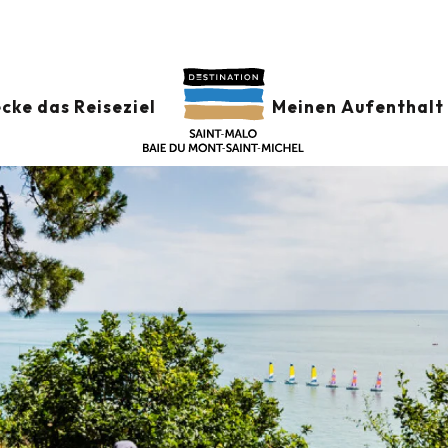
cke das Reiseziel
Meinen Aufenthalt 