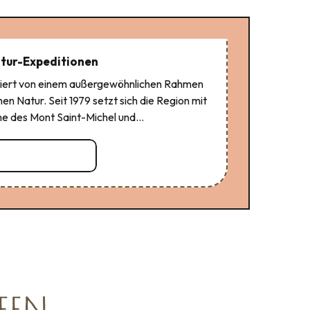
tur-Expeditionen
itiert von einem außergewöhnlichen Rahmen
n Natur. Seit 1979 setzt sich die Region mit
 des Mont Saint-Michel und...
Mehr erfahren