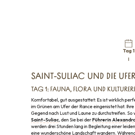
Tag 1
SAINT-SULIAC UND DIE UFE
TAG 1: FAUNA, FLORA UND KULTURER
Komfortabel, gut ausgestattet: Es ist wirklich perf
im Grünen am Ufer der Rance eingenistet hat. Ihre 
Gegend nach Lust und Laune zu durchstreifen. So 
Saint-Suliac
, den Sie bei der
Führerin Alexandr
werden drei Stunden lang in Begleitung einer leid
eine wunderschöne Landschaft wandern. Während 