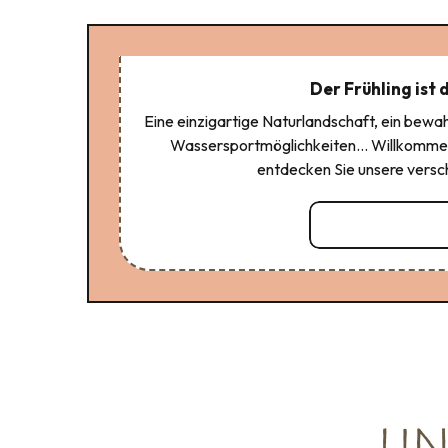
Der Frühling ist 
Eine einzigartige Naturlandschaft, ein bewah
Wassersportmöglichkeiten… Willkommen
entdecken Sie unsere versc
Mehr erfahren