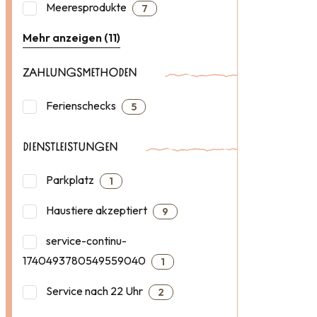
Meeresprodukte
7
Mehr anzeigen (11)
ZAHLUNGSMETHODEN
Ferienschecks
5
DIENSTLEISTUNGEN
Parkplatz
1
Haustiere akzeptiert
9
service-continu-
1740493780549559040
1
Service nach 22 Uhr
2