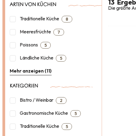
13
Ergeb
ARTEN VON KÜCHEN
Die größte Au
Traditionelle Küche
8
Meeresfrüchte
7
Poissons
5
Ländliche Küche
5
Mehr anzeigen (11)
KATEGORIEN
Bistro / Weinbar
2
Gastronomische Küche
5
Traditionelle Küche
5