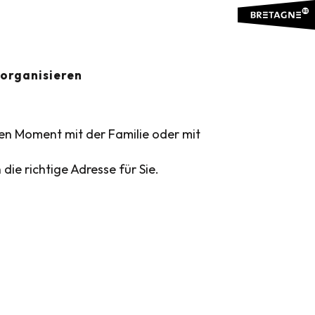
oris
organisieren
en Moment mit der Familie oder mit
ie richtige Adresse für Sie.