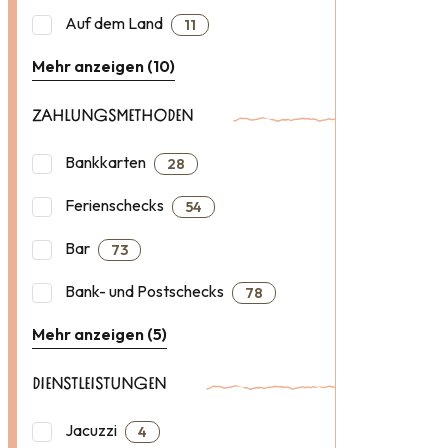
Auf dem Land
11
Mehr anzeigen (10)
ZAHLUNGSMETHODEN
Bankkarten
28
Ferienschecks
54
Bar
73
Bank- und Postschecks
78
Mehr anzeigen (5)
DIENSTLEISTUNGEN
Jacuzzi
4