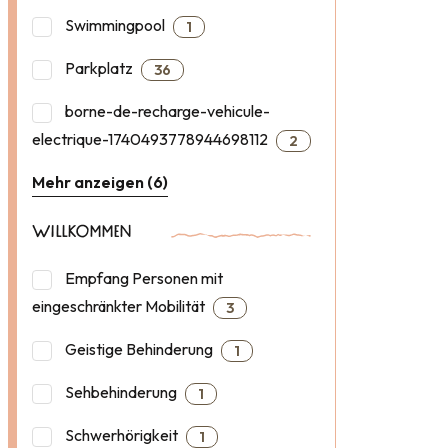
Swimmingpool
1
Parkplatz
36
borne-de-recharge-vehicule-
electrique-1740493778944698112
2
Mehr anzeigen (6)
WILLKOMMEN
Empfang Personen mit
eingeschränkter Mobilität
3
Geistige Behinderung
1
Sehbehinderung
1
Schwerhörigkeit
1